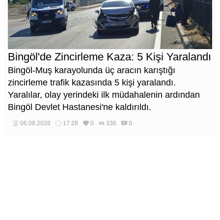
Bingöl'de Zincirleme Kaza: 5 Kişi Yaralandı
Bingöl-Muş karayolunda üç aracın karıştığı
zincirleme trafik kazasında 5 kişi yaralandı.
Yaralılar, olay yerindeki ilk müdahalenin ardından
Bingöl Devlet Hastanesi'ne kaldırıldı.
06.08.2026
17:28
0
336
0