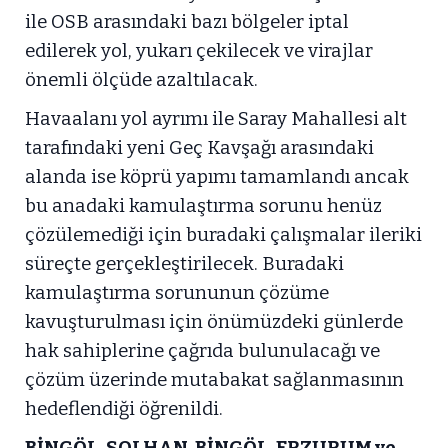
ile OSB arasındaki bazı bölgeler iptal
edilerek yol, yukarı çekilecek ve virajlar
önemli ölçüde azaltılacak.
Havaalanı yol ayrımı ile Saray Mahallesi alt
tarafındaki yeni Geç Kavşağı arasındaki
alanda ise köprü yapımı tamamlandı ancak
bu anadaki kamulaştırma sorunu henüz
çözülemediği için buradaki çalışmalar ileriki
süreçte gerçekleştirilecek. Buradaki
kamulaştırma sorununun çözüme
kavuşturulması için önümüzdeki günlerde
hak sahiplerine çağrıda bulunulacağı ve
çözüm üzerinde mutabakat sağlanmasının
hedeflendiği öğrenildi.
BİNGÖL-SOLHAN, BİNGÖL-ERZURUM ve