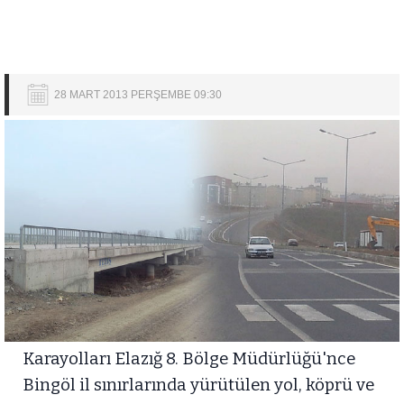
28 MART 2013 PERŞEMBE 09:30
Karayolları Elazığ 8. Bölge Müdürlüğü'nce
Bingöl il sınırlarında yürütülen yol, köprü ve