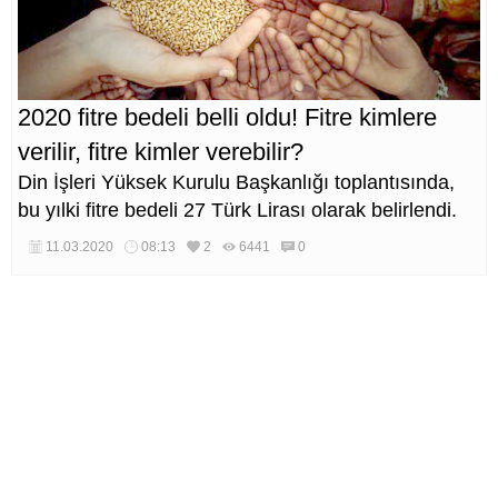
2020 fitre bedeli belli oldu! Fitre kimlere
verilir, fitre kimler verebilir?
Din İşleri Yüksek Kurulu Başkanlığı toplantısında,
bu yılki fitre bedeli 27 Türk Lirası olarak belirlendi.
11.03.2020
08:13
2
6441
0