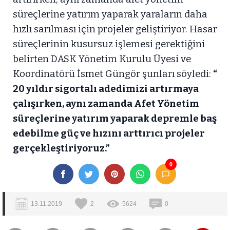
süreçlerine yatırım yaparak yaraların daha
hızlı sarılması için projeler geliştiriyor. Hasar
süreçlerinin kusursuz işlemesi gerektiğini
belirten DASK Yönetim Kurulu Üyesi ve
Koordinatörü İsmet Güngör şunları söyledi:
“
20 yıldır sigortalı adedimizi artırmaya
çalışırken, aynı zamanda Afet Yönetim
süreçlerine yatırım yaparak depremle baş
edebilme güç ve hızını arttırıcı projeler
gerçekleştiriyoruz.”
0
13.11.2019
2
5624
0