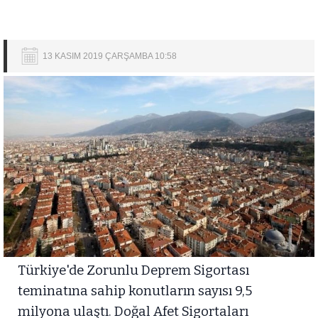
13 KASIM 2019 ÇARŞAMBA 10:58
Türkiye'de Zorunlu Deprem Sigortası
teminatına sahip konutların sayısı 9,5
milyona ulaştı. Doğal Afet Sigortaları