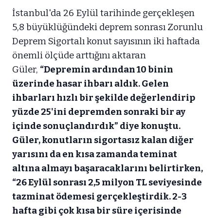
İstanbul'da 26 Eylül tarihinde gerçekleşen
5,8 büyüklüğündeki deprem sonrası Zorunlu
Deprem Sigortalı konut sayısının iki haftada
önemli ölçüde arttığını aktaran
Güler,
“Depremin ardından 10 binin
üzerinde hasar ihbarı aldık. Gelen
ihbarları hızlı bir şekilde değerlendirip
yüzde 25'ini depremden sonraki bir ay
içinde sonuçlandırdık” diye konuştu.
Güler, konutların sigortasız kalan diğer
yarısını da en kısa zamanda teminat
altına almayı başaracaklarını belirtirken,
“26 Eylül sonrası 2,5 milyon TL seviyesinde
tazminat ödemesi gerçekleştirdik. 2-3
hafta gibi çok kısa bir süre içerisinde