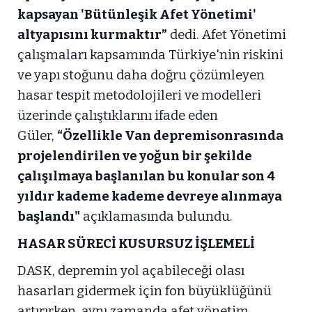
kapsayan 'Bütünleşik Afet Yönetimi'
altyapısını kurmaktır”
dedi. Afet Yönetimi
çalışmaları kapsamında Türkiye'nin riskini
ve yapı stoğunu daha doğru çözümleyen
hasar tespit metodolojileri ve modelleri
üzerinde çalıştıklarını ifade eden
Güler,
“Özellikle Van depremisonrasında
projelendirilen ve yoğun bir şekilde
çalışılmaya başlanılan bu konular son 4
yıldır kademe kademe devreye alınmaya
başlandı"
açıklamasında bulundu.
HASAR SÜRECİ KUSURSUZ İŞLEMELİ
DASK, depremin yol açabileceği olası
hasarları gidermek için fon büyüklüğünü
artırırken, aynı zamanda afet yönetim