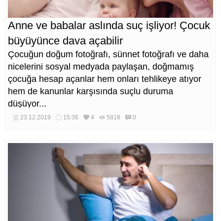
Anne ve babalar aslında suç işliyor! Çocuk
büyüyünce dava açabilir
Çocuğun doğum fotoğrafı, sünnet fotoğrafı ve daha
nicelerini sosyal medyada paylaşan, doğmamış
çocuğa hesap açanlar hem onları tehlikeye atıyor
hem de kanunlar karşısında suçlu duruma
düşüyor...
23.12.2019
15:36
4
5818
0