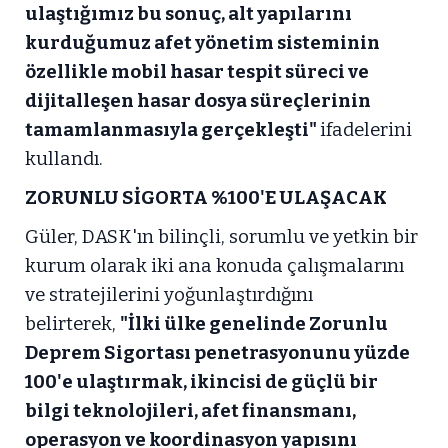
ulaştığımız bu sonuç, alt yapılarını
kurduğumuz afet yönetim sisteminin
özellikle mobil hasar tespit süreci ve
dijitalleşen hasar dosya süreçlerinin
tamamlanmasıyla gerçekleşti"
ifadelerini
kullandı.
ZORUNLU SİGORTA %100'E ULAŞACAK
Güler, DASK'ın bilinçli, sorumlu ve yetkin bir
kurum olarak iki ana konuda çalışmalarını
ve stratejilerini yoğunlaştırdığını
belirterek,
"İlki ülke genelinde Zorunlu
Deprem Sigortası penetrasyonunu yüzde
100'e ulaştırmak, ikincisi de güçlü bir
bilgi teknolojileri, afet finansmanı,
operasyon ve koordinasyon yapısını