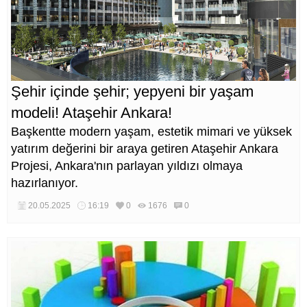
Şehir içinde şehir; yepyeni bir yaşam
modeli! Ataşehir Ankara!
Başkentte modern yaşam, estetik mimari ve yüksek
yatırım değerini bir araya getiren Ataşehir Ankara
Projesi, Ankara'nın parlayan yıldızı olmaya
hazırlanıyor.
20.05.2025
16:19
0
1676
0