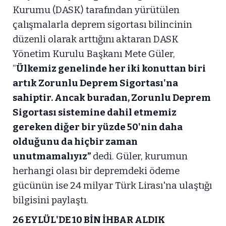
Kurumu (DASK) tarafından yürütülen
çalışmalarla deprem sigortası bilincinin
düzenli olarak arttığını aktaran DASK
Yönetim Kurulu Başkanı Mete Güler,
“
Ülkemiz genelinde her iki konuttan biri
artık Zorunlu Deprem Sigortası'na
sahiptir. Ancak buradan, Zorunlu Deprem
Sigortası sistemine dahil etmemiz
gereken diğer bir yüzde 50'nin daha
olduğunu da hiçbir zaman
unutmamalıyız”
dedi. Güler, kurumun
herhangi olası bir depremdeki ödeme
gücünün ise 24 milyar Türk Lirası'na ulaştığı
bilgisini paylaştı.
26 EYLÜL'DE 10 BİN İHBAR ALDIK