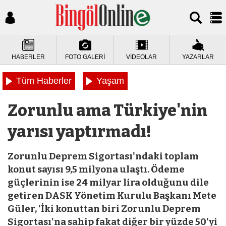
HABERLER
FOTO GALERİ
VİDEOLAR
YAZARLAR
Tüm Haberler
Yaşam
Zorunlu ama Türkiye'nin
yarısı yaptırmadı!
Zorunlu Deprem Sigortası'ndaki toplam
konut sayısı 9,5 milyona ulaştı. Ödeme
güçlerinin ise 24 milyar lira olduğunu dile
getiren DASK Yönetim Kurulu Başkanı Mete
Güler, 'İki konuttan biri Zorunlu Deprem
Sigortası'na sahip fakat diğer bir yüzde 50'yi