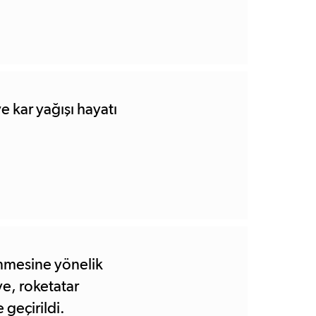
e kar yağışı hayatı
lenmesine yönelik
e, roketatar
geçirildi.