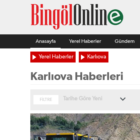
Anasayfa
Yerel Haberler
Gündem
Yerel Haberler
Karlıova
Karlıova Haberleri
Tarihe Göre Yeni
FİLTRE