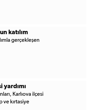
un katılım
ılımla gerçekleşen
i yardımı
nları, Karlıova ilçesi
p ve kırtasiye