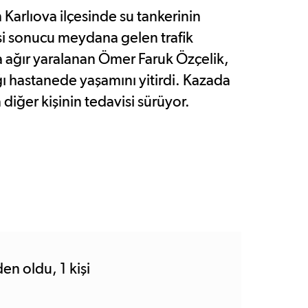
 Karlıova ilçesinde su tankerinin
i sonucu meydana gelen trafik
 ağır yaralanan Ömer Faruk Özçelik,
ığı hastanede yaşamını yitirdi. Kazada
 diğer kişinin tedavisi sürüyor.
en oldu, 1 kişi