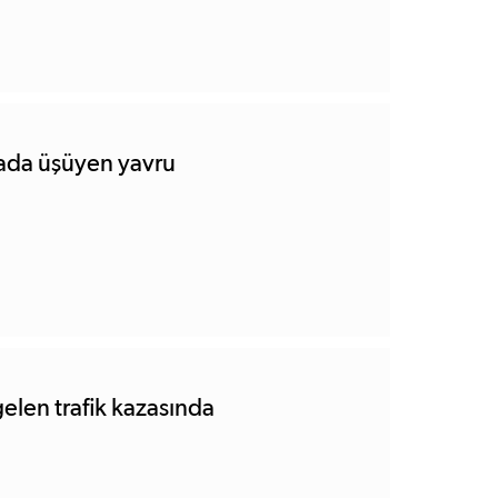
vada üşüyen yavru
elen trafik kazasında