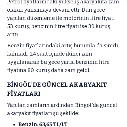
Petrol fiyatlarındaki yükseliş akaryakıta zam
olarak yansımaya devam etti. Dün gece
yapılan düzenleme ile motorinin litre fiyatı
53 kuruş, benzinin litre fiyatı ise 39 kuruş
arttı.
Benzin fiyatlarındaki artış bununla da sınırlı
kalmadı. 24 saat içinde ikinci zam
uygulanarak bu gece yarısı benzinin litre
fiyatına 80 kuruş daha zam geldi.
BİNGÖL'DE GÜNCEL AKARYAKIT
FİYATLARI
Yapılan zamların ardından Bingöl'de güncel
akaryakıt fiyatları şu şekilde:
Benzin: 63,65 TL/LT