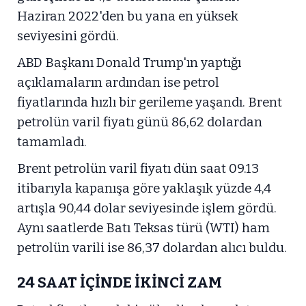
Haziran 2022'den bu yana en yüksek
seviyesini gördü.
ABD Başkanı Donald Trump'ın yaptığı
açıklamaların ardından ise petrol
fiyatlarında hızlı bir gerileme yaşandı. Brent
petrolün varil fiyatı günü 86,62 dolardan
tamamladı.
Brent petrolün varil fiyatı dün saat 09.13
itibarıyla kapanışa göre yaklaşık yüzde 4,4
artışla 90,44 dolar seviyesinde işlem gördü.
Aynı saatlerde Batı Teksas türü (WTI) ham
petrolün varili ise 86,37 dolardan alıcı buldu.
24 SAAT İÇİNDE İKİNCİ ZAM