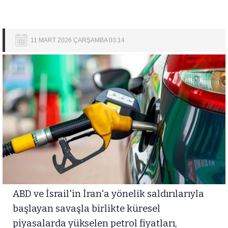
11 MART 2026 ÇARŞAMBA 03:14
ABD ve İsrail'in İran'a yönelik saldırılarıyla
başlayan savaşla birlikte küresel
piyasalarda yükselen petrol fiyatları,