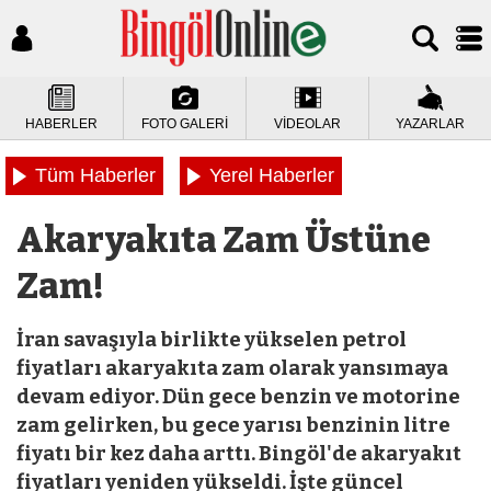
HABERLER
FOTO GALERİ
VİDEOLAR
YAZARLAR
Tüm Haberler
Yerel Haberler
Akaryakıta Zam Üstüne
Zam!
İran savaşıyla birlikte yükselen petrol
fiyatları akaryakıta zam olarak yansımaya
devam ediyor. Dün gece benzin ve motorine
zam gelirken, bu gece yarısı benzinin litre
fiyatı bir kez daha arttı. Bingöl'de akaryakıt
fiyatları yeniden yükseldi. İşte güncel