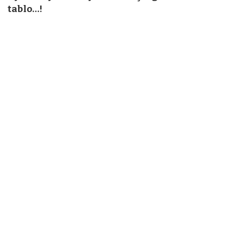
tablo…!