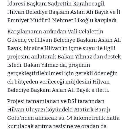
İdaresi Başkanı Sadrettin Karahocagil,
Hilvan Belediye Başkanı Aslan Ali Bayık ve İl
Emniyet Müdürü Mehmet Likoğlu karşıladı.
Karşılamanın ardından Vali Celalettin
Güvenç ve Hilvan Belediye Başkanı Aslan Ali
Bayık, bir süre Hilvan'ın içme suyu ile ilgili
projesini anlatarak Bakan Yılmaz'dan destek
istedi. Bakan Yılmaz da, projenin
gerçekleştirilebilmesi için gerekli ödeneğin
ek bütçeden verileceği müjdesini Hilvan
Belediye Başkanı Aslan Ali Bayık'a iletti.
Projesi tamamlanan ve DSİ tarafından
Hilvan Uluyazı köyündeki Atatürk Barajı
Gölü'nden alınacak su, 14 kilometrelik hatla
kurulacak arıtma tesisine ve oradan da