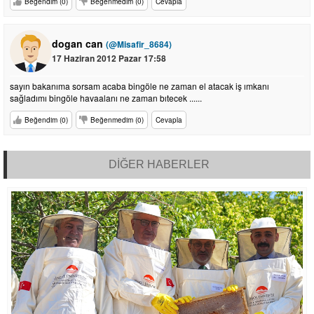
Beğendim (0)
Beğenmedim (0)
Cevapla
dogan can
(@Misafir_8684)
17 Haziran 2012 Pazar 17:58
sayın bakanıma sorsam acaba bingöle ne zaman el atacak iş ımkanı
sağladımı bingöle havaalanı ne zaman bıtecek ......
Beğendim (0)
Beğenmedim (0)
Cevapla
DİĞER HABERLER