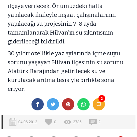
ilçeye verilecek. Önümüzdeki hafta
yapılacak ihaleyle inşaat çalışmalarının
yapılacağı su projesinin 7-8 ayda
tamamlanarak Hilvan'ın su sıkıntısının
giderileceği bildirildi.
30 yıldır özellikle yaz aylarında içme suyu
sorunu yaşayan Hilvan ilçesinin su sorunu
Atatürk Barajından getirilecek su ve
kurulacak arıtma tesisiyle birlikte sona
eriyor.
2
04.06.2012
0
2785
2