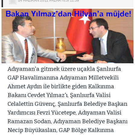
04 HAZİRAN 2012 PAZARTESİ 11:59
Adıyaman'a gitmek üzere uçakla Şanlıurfa
GAP Havalimanına Adıyaman Milletvekili
Ahmet Aydın ile birlikte giden Kalkınma
Bakanı Cevdet Yılmaz'ı, Şanlıurfa Valisi
Celalettin Güvenç, Şanlıurfa Belediye Başkan
Yardımcısı Fevzi Yücetepe, Adıyaman Valisi
Ramazan Sodan, Adıyaman Belediye Başkanı
Necip Büyükaslan, GAP Bölge Kalkınma