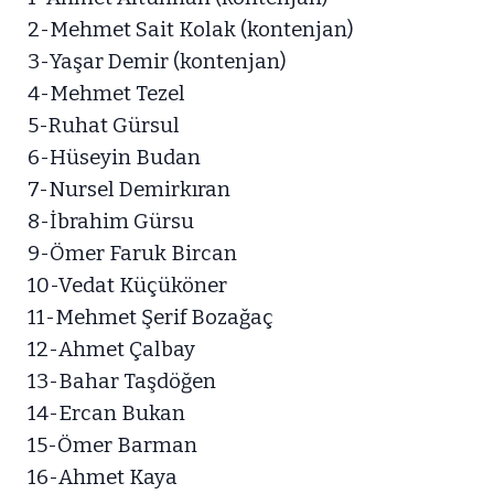
2-Mehmet Sait Kolak (kontenjan)
3-Yaşar Demir (kontenjan)
4-Mehmet Tezel
5-Ruhat Gürsul
6-Hüseyin Budan
7-Nursel Demirkıran
8-İbrahim Gürsu
9-Ömer Faruk Bircan
10-Vedat Küçüköner
11-Mehmet Şerif Bozağaç
12-Ahmet Çalbay
13-Bahar Taşdöğen
14-Ercan Bukan
15-Ömer Barman
16-Ahmet Kaya