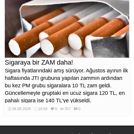
Sigaraya bir ZAM daha!
Sigara fiyatlarındaki artış sürüyor. Ağustos ayının ilk
haftasında JTI grubuna yapılan zammın ardından
bu kez PM grubu sigaralara 10 TL zam geldi.
Güncellemeyle gruptaki en ucuz sigara 120 TL, en
pahalı sigara ise 140 TL'ye yükseldi.
06.08.2026
16:54
0
357
0