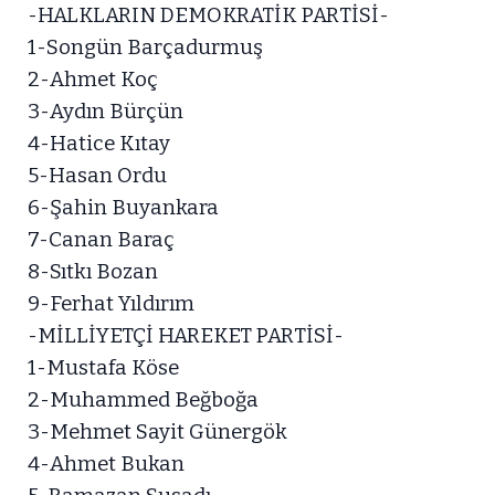
-HALKLARIN DEMOKRATİK PARTİSİ-
1-Songün Barçadurmuş
2-Ahmet Koç
3-Aydın Bürçün
4-Hatice Kıtay
5-Hasan Ordu
6-Şahin Buyankara
7-Canan Baraç
8-Sıtkı Bozan
9-Ferhat Yıldırım
-MİLLİYETÇİ HAREKET PARTİSİ-
1-Mustafa Köse
2-Muhammed Beğboğa
3-Mehmet Sayit Günergök
4-Ahmet Bukan