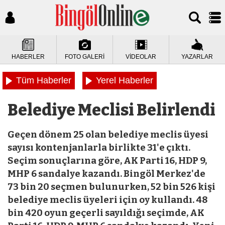
HABERLER
FOTO GALERİ
VİDEOLAR
YAZARLAR
Tüm Haberler
Yerel Haberler
Belediye Meclisi Belirlendi
Geçen dönem 25 olan belediye meclis üyesi
sayısı kontenjanlarla birlikte 31'e çıktı.
Seçim sonuçlarına göre, AK Parti 16, HDP 9,
MHP 6 sandalye kazandı. Bingöl Merkez'de
73 bin 20 seçmen bulunurken, 52 bin 526 kişi
belediye meclis üyeleri için oy kullandı. 48
bin 420 oyun geçerli sayıldığı seçimde, AK