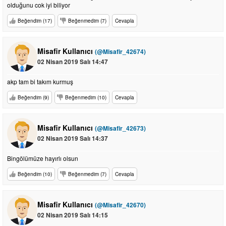
olduğunu cok iyi biliyor
Beğendim (17)
Beğenmedim (7)
Cevapla
Misafir Kullanıcı
(@Misafir_42674)
02 Nisan 2019 Salı 14:47
akp tam bi takım kurmuş
Beğendim (9)
Beğenmedim (10)
Cevapla
Misafir Kullanıcı
(@Misafir_42673)
02 Nisan 2019 Salı 14:37
Bingölümüze hayırlı olsun
Beğendim (10)
Beğenmedim (7)
Cevapla
Misafir Kullanıcı
(@Misafir_42670)
02 Nisan 2019 Salı 14:15