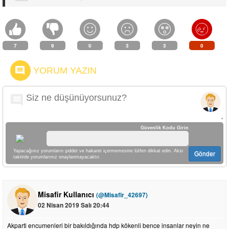
7
9
0
3
3
0
YORUM YAZIN
Güvenlik Kodu Girin
Yapacağınız yorumların şiddet ve hakaret içermemesine lütfen dikkat edin. Aksi
Gönder
taktirde yorumlarınız onaylanmayacaktır.
Misafir Kullanıcı
(@Misafir_42697)
02 Nisan 2019 Salı 20:44
Akparti encumenleri bir bakıldığında hdp kökenli bence insanlar neyin ne