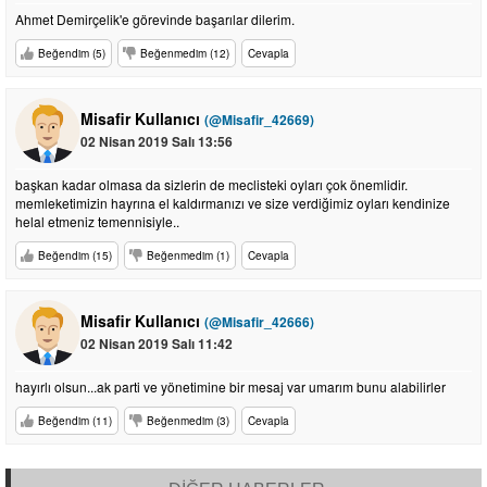
Ahmet Demirçelik'e görevinde başarılar dilerim.
Beğendim (5)
Beğenmedim (12)
Cevapla
Misafir Kullanıcı
(@Misafir_42669)
02 Nisan 2019 Salı 13:56
başkan kadar olmasa da sizlerin de meclisteki oyları çok önemlidir.
memleketimizin hayrına el kaldırmanızı ve size verdiğimiz oyları kendinize
helal etmeniz temennisiyle..
Beğendim (15)
Beğenmedim (1)
Cevapla
Misafir Kullanıcı
(@Misafir_42666)
02 Nisan 2019 Salı 11:42
hayırlı olsun...ak parti ve yönetimine bir mesaj var umarım bunu alabilirler
Beğendim (11)
Beğenmedim (3)
Cevapla