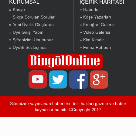
KURUMSAL
İÇERİK HARİTASI
» Künye
» Haberler
» Sıkça Sorulan Sorular
» Köşe Yazarları
» Yeni Üyelik Oluşturun
» Fotoğraf Galerisi
» Üye Girişi Yapın
» Video Galerisi
» Şifrenizimi Unuttunuz
» Kim Kimdir
» Üyelik Sözleşmesi
» Firma Rehberi
Sitemizde yayınlanan haberlerin telif hakları gazete ve haber
kaynaklarına aittir©Copyright 2017