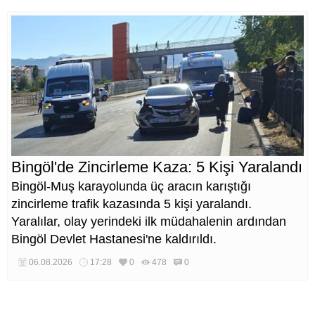
Bingöl'de Zincirleme Kaza: 5 Kişi Yaralandı
Bingöl-Muş karayolunda üç aracın karıştığı
zincirleme trafik kazasında 5 kişi yaralandı.
Yaralılar, olay yerindeki ilk müdahalenin ardından
Bingöl Devlet Hastanesi'ne kaldırıldı.
06.08.2026
17:28
0
478
0