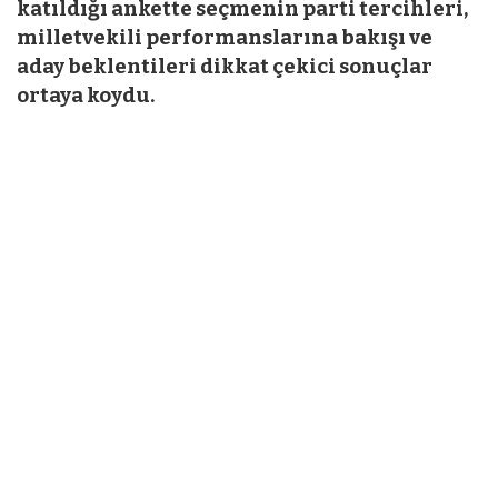
katıldığı ankette seçmenin parti tercihleri,
milletvekili performanslarına bakışı ve
aday beklentileri dikkat çekici sonuçlar
ortaya koydu.