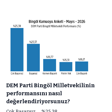
DEM Parti Bingöl Milletvekilinin
performansını nasıl
değerlendiriyorsunuz?
Çok Başarısız %25,38