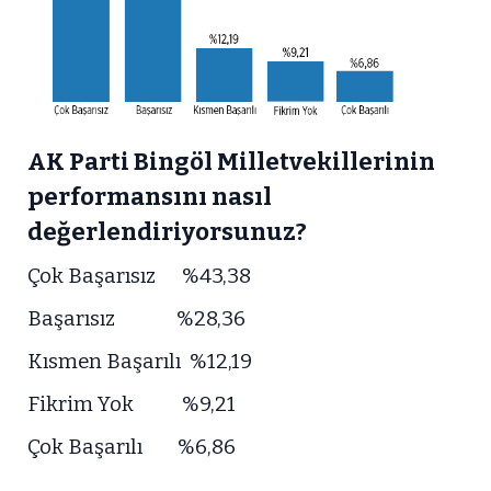
AK Parti Bingöl Milletvekillerinin
performansını nasıl
değerlendiriyorsunuz?
Çok Başarısız %43,38
Başarısız %28,36
Kısmen Başarılı %12,19
Fikrim Yok %9,21
Çok Başarılı %6,86