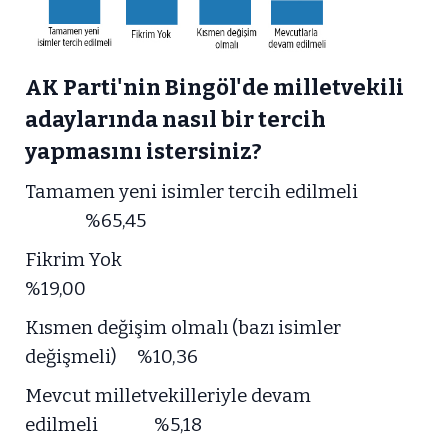
AK Parti'nin Bingöl'de milletvekili
adaylarında nasıl bir tercih
yapmasını istersiniz?
Tamamen yeni isimler tercih edilmeli
%65,45
Fikrim Yok
%19,00
Kısmen değişim olmalı (bazı isimler
değişmeli) %10,36
Mevcut milletvekilleriyle devam
edilmeli %5,18