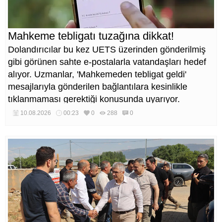
Mahkeme tebligatı tuzağına dikkat!
Dolandırıcılar bu kez UETS üzerinden gönderilmiş
gibi görünen sahte e-postalarla vatandaşları hedef
alıyor. Uzmanlar, 'Mahkemeden tebligat geldi'
mesajlarıyla gönderilen bağlantılara kesinlikle
tıklanmaması gerektiği konusunda uyarıyor.
10.08.2026
00:23
0
288
0