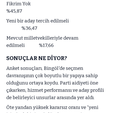
Fikrim Yok
%45,87
Yeni bir aday tercih edilmeli
%36,47
Mevcut milletvekilleriyle devam
edilmeli %17,66
SONUÇLAR NE DİYOR?
Anket sonuçları, Bingöl'de seçmen
davranışının çok boyutlu bir yapıya sahip
olduğunu ortaya koydu. Parti aidiyeti öne
çıkarken, hizmet performansı ve aday profili
de belirleyici unsurlar arasında yer aldı.
Öte yandan yüksek kararsız oranı ve “yeni