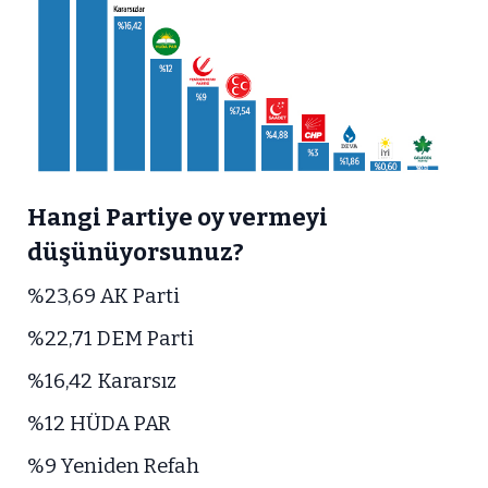
Hangi Partiye oy vermeyi
düşünüyorsunuz?
%23,69 AK Parti
%22,71 DEM Parti
%16,42 Kararsız
%12 HÜDA PAR
%9 Yeniden Refah