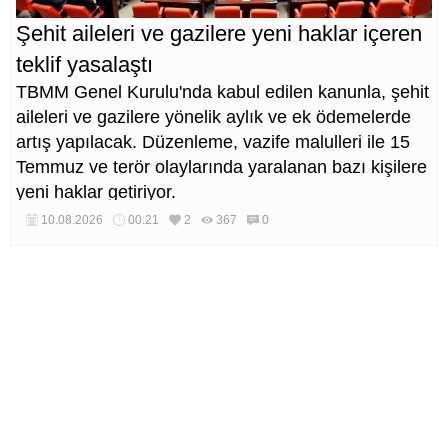
Şehit aileleri ve gazilere yeni haklar içeren
teklif yasalaştı
TBMM Genel Kurulu'nda kabul edilen kanunla, şehit
aileleri ve gazilere yönelik aylık ve ek ödemelerde
artış yapılacak. Düzenleme, vazife malulleri ile 15
Temmuz ve terör olaylarında yaralanan bazı kişilere
yeni haklar getiriyor.
10.08.2026
00:21
2
367
0