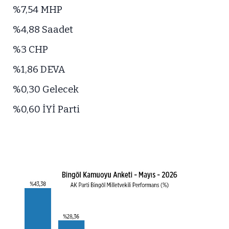
%7,54 MHP
%4,88 Saadet
%3 CHP
%1,86 DEVA
%0,30 Gelecek
%0,60 İYİ Parti