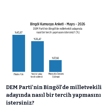
DEM Parti'nin Bingöl'de milletvekili
adayında nasıl bir tercih yapmasını
istersiniz?