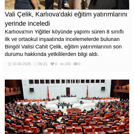
Vali Çelik, Karlıova'daki eğitim yatırımlarını
yerinde inceledi
Karlıova'nın Yiğitler köyünde yapımı süren 8 sınıflı
ilk ve ortaokul inşaatında incelemelerde bulunan
Bingöl Valisi Cahit Çelik, eğitim yatırımlarının son
durumu hakkında yetkililerden bilgi aldı.
10.08.2026
00:21
0
240
0