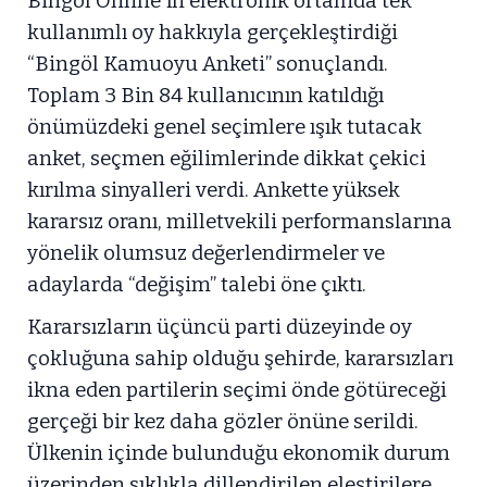
Bingöl Online'ın elektronik ortamda tek
kullanımlı oy hakkıyla gerçekleştirdiği
“Bingöl Kamuoyu Anketi” sonuçlandı.
Toplam 3 Bin 84 kullanıcının katıldığı
önümüzdeki genel seçimlere ışık tutacak
anket, seçmen eğilimlerinde dikkat çekici
kırılma sinyalleri verdi. Ankette yüksek
kararsız oranı, milletvekili performanslarına
yönelik olumsuz değerlendirmeler ve
adaylarda “değişim” talebi öne çıktı.
Kararsızların üçüncü parti düzeyinde oy
çokluğuna sahip olduğu şehirde, kararsızları
ikna eden partilerin seçimi önde götüreceği
gerçeği bir kez daha gözler önüne serildi.
Ülkenin içinde bulunduğu ekonomik durum
üzerinden sıklıkla dillendirilen eleştirilere