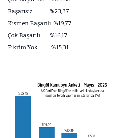
Başarısız %23,37
Kısmen Başarılı %19,77
Çok Başarılı %16,17
Fikrim Yok %15,31