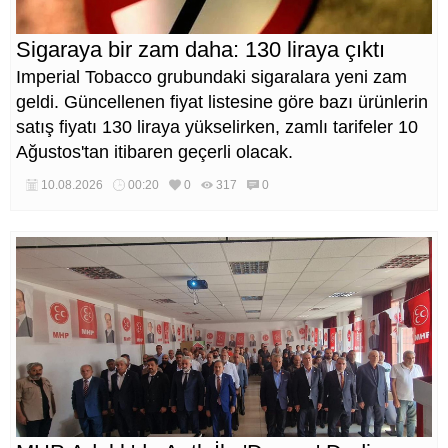
Sigaraya bir zam daha: 130 liraya çıktı
Imperial Tobacco grubundaki sigaralara yeni zam
geldi. Güncellenen fiyat listesine göre bazı ürünlerin
satış fiyatı 130 liraya yükselirken, zamlı tarifeler 10
Ağustos'tan itibaren geçerli olacak.
10.08.2026
00:20
0
317
0