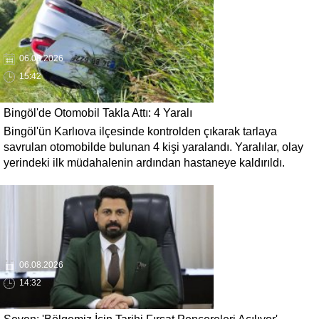
06.08.2026
15:42
Bingöl'de Otomobil Takla Attı: 4 Yaralı
Bingöl'ün Karlıova ilçesinde kontrolden çıkarak tarlaya
savrulan otomobilde bulunan 4 kişi yaralandı. Yaralılar, olay
yerindeki ilk müdahalenin ardından hastaneye kaldırıldı.
06.08.2026
14:32