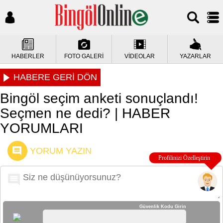
HABERLER
FOTO GALERİ
VİDEOLAR
YAZARLAR
HABERE GERİ DÖN
Bingöl seçim anketi sonuçlandı!
Seçmen ne dedi? | HABER
YORUMLARI
YORUM YAZIN
Güvenlik Kodu Girin