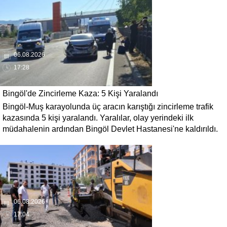
daha kısa sürede ulaşılmasını sağlaması hedefleniyor.
06.08.2026
17:28
Bingöl'de Zincirleme Kaza: 5 Kişi Yaralandı
Bingöl-Muş karayolunda üç aracın karıştığı zincirleme trafik
kazasında 5 kişi yaralandı. Yaralılar, olay yerindeki ilk
müdahalenin ardından Bingöl Devlet Hastanesi'ne kaldırıldı.
06.08.2026
17:04