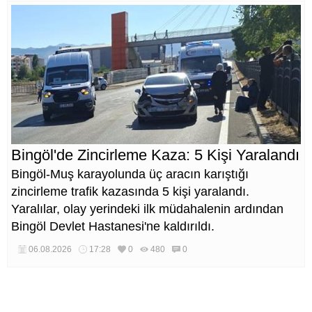
Bingöl'de Zincirleme Kaza: 5 Kişi Yaralandı
Bingöl-Muş karayolunda üç aracın karıştığı
zincirleme trafik kazasında 5 kişi yaralandı.
Yaralılar, olay yerindeki ilk müdahalenin ardından
Bingöl Devlet Hastanesi'ne kaldırıldı.
06.08.2026
17:28
0
480
0