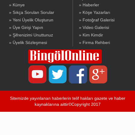
» Künye
» Haberler
» Sıkça Sorulan Sorular
» Köşe Yazarları
» Yeni Üyelik Oluşturun
» Fotoğraf Galerisi
» Üye Girişi Yapın
» Video Galerisi
» Şifrenizimi Unuttunuz
» Kim Kimdir
» Üyelik Sözleşmesi
» Firma Rehberi
Sitemizde yayınlanan haberlerin telif hakları gazete ve haber
kaynaklarına aittir©Copyright 2017