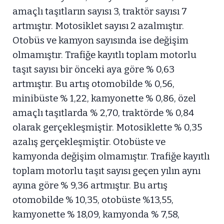
amaçlı taşıtların sayısı 3, traktör sayısı 7
artmıştır. Motosiklet sayısı 2 azalmıştır.
Otobüs ve kamyon sayısında ise değişim
olmamıştır. Trafiğe kayıtlı toplam motorlu
taşıt sayısı bir önceki aya göre % 0,63
artmıştır. Bu artış otomobilde % 0,56,
minibüste % 1,22, kamyonette % 0,86, özel
amaçlı taşıtlarda % 2,70, traktörde % 0,84
olarak gerçekleşmiştir. Motosiklette % 0,35
azalış gerçekleşmiştir. Otobüste ve
kamyonda değişim olmamıştır. Trafiğe kayıtlı
toplam motorlu taşıt sayısı geçen yılın aynı
ayına göre % 9,36 artmıştır. Bu artış
otomobilde % 10,35, otobüste %13,55,
kamyonette % 18,09, kamyonda % 7,58,