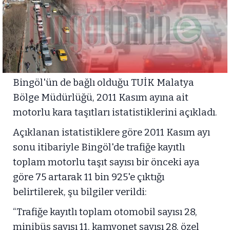
Bingöl'ün de bağlı olduğu TUİK Malatya
Bölge Müdürlüğü, 2011 Kasım ayına ait
motorlu kara taşıtları istatistiklerini açıkladı.
Açıklanan istatistiklere göre 2011 Kasım ayı
sonu itibariyle Bingöl'de trafiğe kayıtlı
toplam motorlu taşıt sayısı bir önceki aya
göre 75 artarak 11 bin 925'e çıktığı
belirtilerek, şu bilgiler verildi:
“Trafiğe kayıtlı toplam otomobil sayısı 28,
minibüs sayısı 11, kamyonet sayısı 28, özel