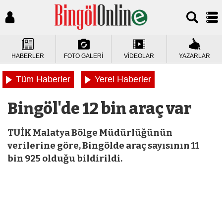
HABERLER
FOTO GALERİ
VİDEOLAR
YAZARLAR
Tüm Haberler
Yerel Haberler
Bingöl'de 12 bin araç var
TUİK Malatya Bölge Müdürlüğünün
verilerine göre, Bingölde araç sayısının 11
bin 925 olduğu bildirildi.