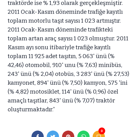
traktörde ise % 1,93 olarak gerçekleşmiştir.
2011 Ocak-Kasım döneminde trafiğe kayıtlı
toplam motorlu taşıt sayısı 1 023 artmıştır.
2011 Ocak-Kasım döneminde trafikteki
toplam artan araç sayısı 1 023 olmuştur. 2011
Kasım ayı sonu itibariyle trafiğe kayıtlı
toplam 11 925 adet taşıtın, 5 063' ünü (%
42,46) otomobil, 910' unu (% 7,63) minibüs,
243' ünü (% 2,04) otobüs, 3 283' ünü (% 27,53)
kamyonet, 894' ünü (% 7,50) kamyon, 575 'ini
(% 4,82) motosiklet, 114' ünü (% 0,96) özel
amaçlı taşıtlar, 843' ünü (% 7,07) traktör
oluşturmaktadır.”
0