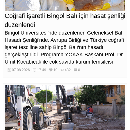
Coğrafi işaretli Bingöl Balı için hasat şenliği
düzenlendi
Bingöl Üniversitesi'nde düzenlenen Geleneksel Bal
Hasadı Şenliği'nde, Avrupa Birliği ve Türkiye coğrafi
işaret tesciline sahip Bingöl Balı'nın hasadı
gerçekleştirildi. Programa YÖKAK Başkanı Prof. Dr.
Ümit Kocabıçak ile çok sayıda kurum temsilcisi
katıldı.
07.08.2026
17:49
10
432
0