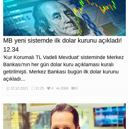
MB yeni sistemde ilk dolar kurunu açıkladı!
12.34
'Kur Korumalı TL Vadeli Mevduat' sisteminde Merkez
Bankası'nın her gün dolar kuru açıklaması kuralı
getirilmişti. Merkez Bankası bugün ilk dolar kurunu
açıkladı...
22.12.2021
11:25
4
2068
0