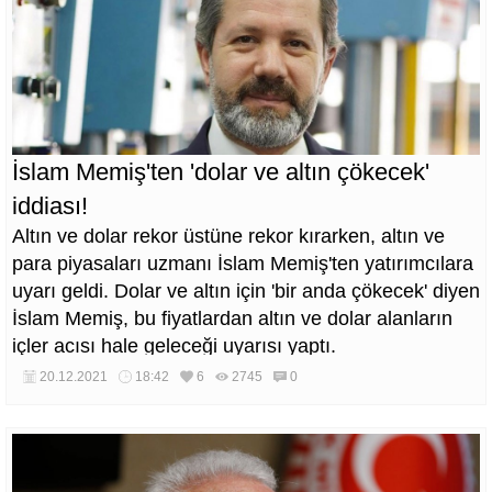
İslam Memiş'ten 'dolar ve altın çökecek'
iddiası!
Altın ve dolar rekor üstüne rekor kırarken, altın ve
para piyasaları uzmanı İslam Memiş'ten yatırımcılara
uyarı geldi. Dolar ve altın için 'bir anda çökecek' diyen
İslam Memiş, bu fiyatlardan altın ve dolar alanların
içler acısı hale geleceği uyarısı yaptı.
20.12.2021
18:42
6
2745
0