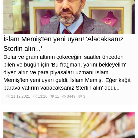
İslam Memiş'ten yeni uyarı! 'Alacaksanız
Sterlin alın...'
Dolar ve gram altının çökeceğini saatler önceden
bilen ve bugün için 'Bu fragman, yarını bekleyelim'
diyen altın ve para piyasaları uzmanı İslam
Memiş'ten yeni uyarı geldi. İslam Memiş, 'Eğer kağıt
paraya yatırım yapacaksanız Sterlin alın' dedi...
21.12.2021
13:26
11
3449
3