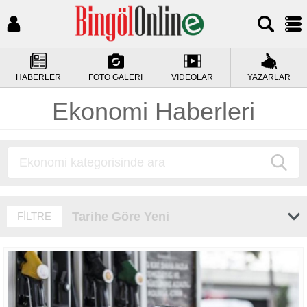
HABERLER
FOTO GALERİ
VİDEOLAR
YAZARLAR
Ekonomi Haberleri
Tarihe Göre Yeni
FİLTRE