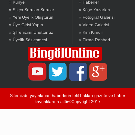
» Künye
» Haberler
» Sıkça Sorulan Sorular
» Köşe Yazarları
» Yeni Üyelik Oluşturun
» Fotoğraf Galerisi
» Üye Girişi Yapın
» Video Galerisi
» Şifrenizimi Unuttunuz
» Kim Kimdir
» Üyelik Sözleşmesi
» Firma Rehberi
Sitemizde yayınlanan haberlerin telif hakları gazete ve haber
kaynaklarına aittir©Copyright 2017