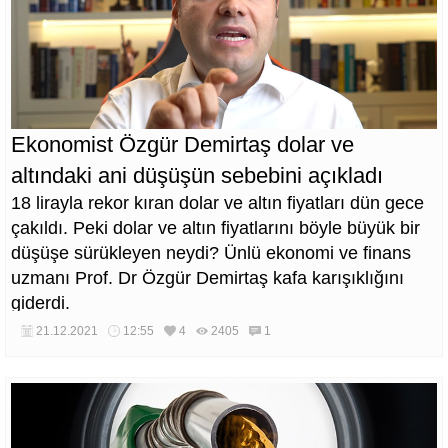
Ekonomist Özgür Demirtaş dolar ve
altındaki ani düşüşün sebebini açıkladı
18 lirayla rekor kıran dolar ve altın fiyatları dün gece
çakıldı. Peki dolar ve altın fiyatlarını böyle büyük bir
düşüşe sürükleyen neydi? Ünlü ekonomi ve finans
uzmanı Prof. Dr Özgür Demirtaş kafa karışıklığını
giderdi.
21.12.2021
12:55
4
2405
1