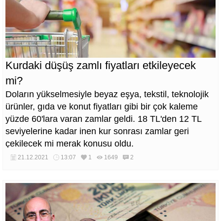
Kurdaki düşüş zamlı fiyatları etkileyecek
mi?
Doların yükselmesiyle beyaz eşya, tekstil, teknolojik
ürünler, gıda ve konut fiyatları gibi bir çok kaleme
yüzde 60'lara varan zamlar geldi. 18 TL'den 12 TL
seviyelerine kadar inen kur sonrası zamlar geri
çekilecek mi merak konusu oldu.
21.12.2021
13:07
1
1649
2