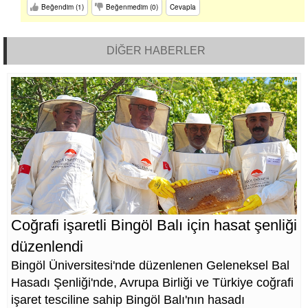
Beğendim (1)
Beğenmedim (0)
Cevapla
DİĞER HABERLER
Coğrafi işaretli Bingöl Balı için hasat şenliği
düzenlendi
Bingöl Üniversitesi'nde düzenlenen Geleneksel Bal
Hasadı Şenliği'nde, Avrupa Birliği ve Türkiye coğrafi
işaret tesciline sahip Bingöl Balı'nın hasadı