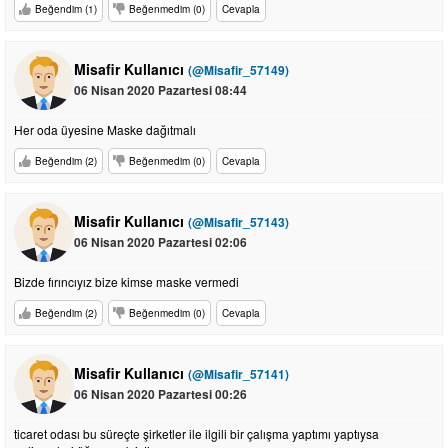
Beğendim (1)
Beğenmedim (0)
Cevapla
Misafir Kullanıcı
(@Misafir_57149)
06 Nisan 2020 Pazartesi 08:44
Her oda üyesine Maske dağıtmalı
Beğendim (2)
Beğenmedim (0)
Cevapla
Misafir Kullanıcı
(@Misafir_57143)
06 Nisan 2020 Pazartesi 02:06
Bizde fırıncıyız bize kimse maske vermedi
Beğendim (2)
Beğenmedim (0)
Cevapla
Misafir Kullanıcı
(@Misafir_57141)
06 Nisan 2020 Pazartesi 00:26
ticaret odası bu süreçte şirketler ile ilgili bir çalışma yaptımı yaptıysa