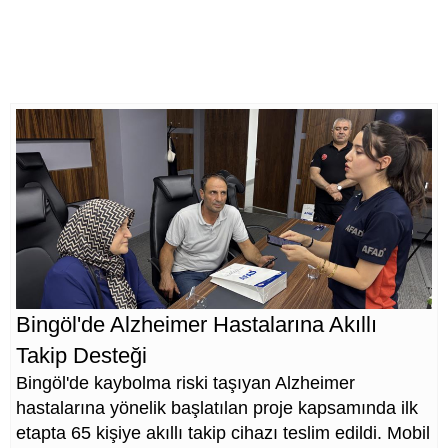
Bingöl'de Alzheimer Hastalarına Akıllı
Takip Desteği
Bingöl'de kaybolma riski taşıyan Alzheimer
hastalarına yönelik başlatılan proje kapsamında ilk
etapta 65 kişiye akıllı takip cihazı teslim edildi. Mobil