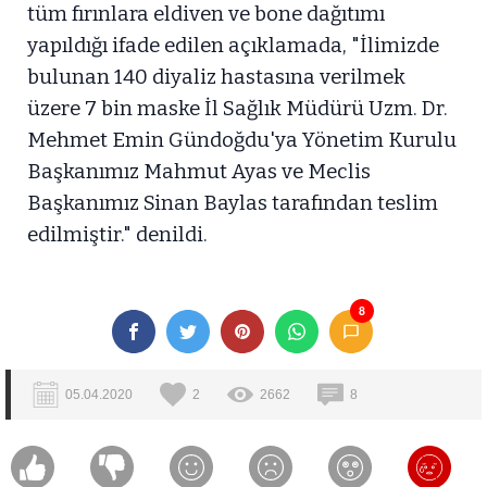
tüm fırınlara eldiven ve bone dağıtımı
yapıldığı ifade edilen açıklamada, "İlimizde
bulunan 140 diyaliz hastasına verilmek
üzere 7 bin maske İl Sağlık Müdürü Uzm. Dr.
Mehmet Emin Gündoğdu'ya Yönetim Kurulu
Başkanımız Mahmut Ayas ve Meclis
Başkanımız Sinan Baylas tarafından teslim
edilmiştir." denildi.
8
05.04.2020
2
2662
8