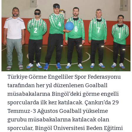
Türkiye Görme Engelliler Spor Federasyonu
tarafından her yıl düzenlenen Goalball
müsabakalarına Bingöl'deki görme engelli
sporcularda ilk kez katılacak. Çankırı'da 29
Temmuz-3 Ağustos Goalball yükselme
gurubu müsabakalarına katılacak olan
sporcular, Bingöl Üniversitesi Beden Eğitimi