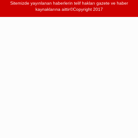
Sitemizde yayınlanan haberlerin telif hakları gazete ve haber
kaynaklarına aittir©Copyright 2017