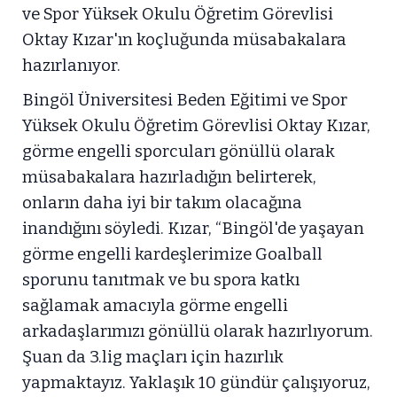
ve Spor Yüksek Okulu Öğretim Görevlisi
Oktay Kızar'ın koçluğunda müsabakalara
hazırlanıyor.
Bingöl Üniversitesi Beden Eğitimi ve Spor
Yüksek Okulu Öğretim Görevlisi Oktay Kızar,
görme engelli sporcuları gönüllü olarak
müsabakalara hazırladığın belirterek,
onların daha iyi bir takım olacağına
inandığını söyledi. Kızar, “Bingöl'de yaşayan
görme engelli kardeşlerimize Goalball
sporunu tanıtmak ve bu spora katkı
sağlamak amacıyla görme engelli
arkadaşlarımızı gönüllü olarak hazırlıyorum.
Şuan da 3.lig maçları için hazırlık
yapmaktayız. Yaklaşık 10 gündür çalışıyoruz,