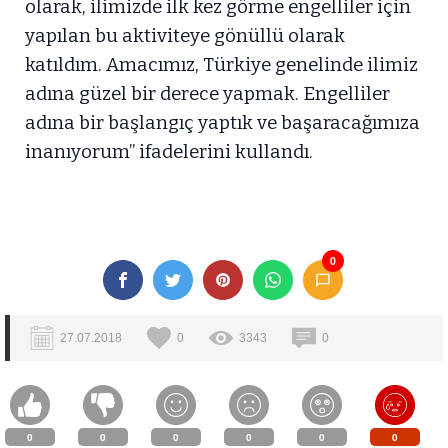
olarak, ilimizde ilk kez görme engelliler için
yapılan bu aktiviteye gönüllü olarak
katıldım. Amacımız, Türkiye genelinde ilimiz
adına güzel bir derece yapmak. Engelliler
adına bir başlangıç yaptık ve başaracağımıza
inanıyorum” ifadelerini kullandı.
0
27.07.2018
0
3343
0
0
0
0
0
0
0