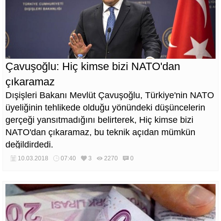
Çavuşoğlu: Hiç kimse bizi NATO'dan
çıkaramaz
Dışişleri Bakanı Mevlüt Çavuşoğlu, Türkiye'nin NATO
üyeliğinin tehlikede olduğu yönündeki düşüncelerin
gerçeği yansıtmadığını belirterek, Hiç kimse bizi
NATO'dan çıkaramaz, bu teknik açıdan mümkün
değildirdedi.
10.03.2018
07:40
3
2270
0