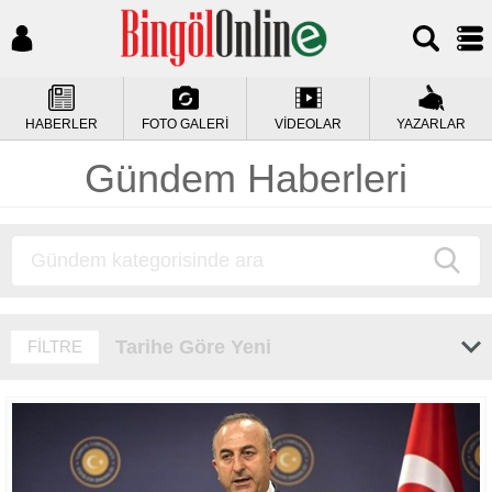
HABERLER
FOTO GALERİ
VİDEOLAR
YAZARLAR
Gündem Haberleri
Tarihe Göre Yeni
FİLTRE