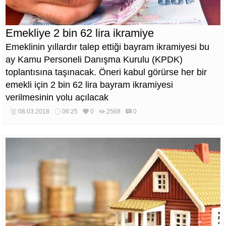
Emekliye 2 bin 62 lira ikramiye
Emeklinin yıllardır talep ettiği bayram ikramiyesi bu
ay Kamu Personeli Danışma Kurulu (KPDK)
toplantısına taşınacak. Öneri kabul görürse her bir
emekli için 2 bin 62 lira bayram ikramiyesi
verilmesinin yolu açılacak
08.03.2018
06:25
0
2568
0