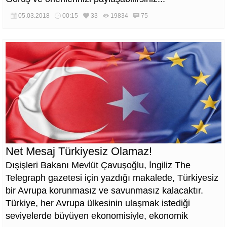
05.03.2018
00:15
33
19834
75
Net Mesaj Türkiyesiz Olamaz!
Dışişleri Bakanı Mevlüt Çavuşoğlu, İngiliz The
Telegraph gazetesi için yazdığı makalede, Türkiyesiz
bir Avrupa korunmasız ve savunmasız kalacaktır.
Türkiye, her Avrupa ülkesinin ulaşmak istediği
seviyelerde büyüyen ekonomisiyle, ekonomik