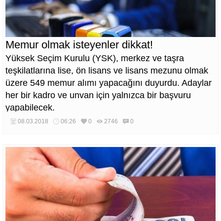
Memur olmak isteyenler dikkat!
Yüksek Seçim Kurulu (YSK), merkez ve taşra
teşkilatlarına lise, ön lisans ve lisans mezunu olmak
üzere 549 memur alımı yapacağını duyurdu. Adaylar
her bir kadro ve unvan için yalnızca bir başvuru
yapabilecek.
08.03.2018
06:26
0
2746
0