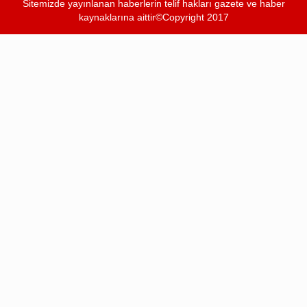
Sitemizde yayınlanan haberlerin telif hakları gazete ve haber
kaynaklarına aittir©Copyright 2017