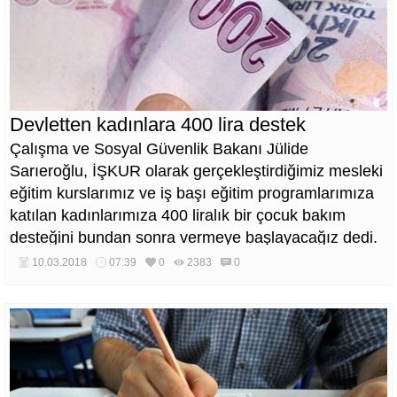
Devletten kadınlara 400 lira destek
Çalışma ve Sosyal Güvenlik Bakanı Jülide
Sarıeroğlu, İŞKUR olarak gerçekleştirdiğimiz mesleki
eğitim kurslarımız ve iş başı eğitim programlarımıza
katılan kadınlarımıza 400 liralık bir çocuk bakım
desteğini bundan sonra vermeye başlayacağız dedi.
10.03.2018
07:39
0
2383
0