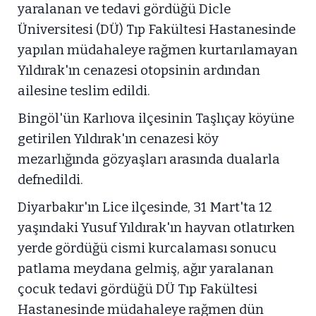
yaralanan ve tedavi gördüğü Dicle
Üniversitesi (DÜ) Tıp Fakültesi Hastanesinde
yapılan müdahaleye rağmen kurtarılamayan
Yıldırak'ın cenazesi otopsinin ardından
ailesine teslim edildi.
Bingöl'ün Karlıova ilçesinin Taşlıçay köyüne
getirilen Yıldırak'ın cenazesi köy
mezarlığında gözyaşları arasında dualarla
defnedildi.
Diyarbakır'ın Lice ilçesinde, 31 Mart'ta 12
yaşındaki Yusuf Yıldırak'ın hayvan otlatırken
yerde gördüğü cismi kurcalaması sonucu
patlama meydana gelmiş, ağır yaralanan
çocuk tedavi gördüğü DÜ Tıp Fakültesi
Hastanesinde müdahaleye rağmen dün