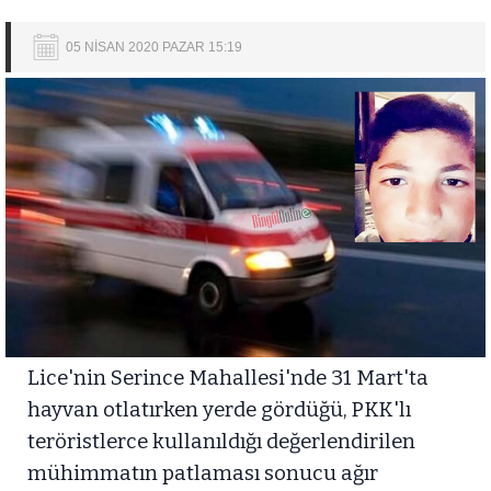
05 NİSAN 2020 PAZAR 15:19
Lice'nin Serince Mahallesi'nde 31 Mart'ta
hayvan otlatırken yerde gördüğü, PKK'lı
teröristlerce kullanıldığı değerlendirilen
mühimmatın patlaması sonucu ağır