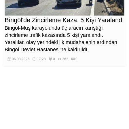
Bingöl'de Zincirleme Kaza: 5 Kişi Yaralandı
Bingöl-Muş karayolunda üç aracın karıştığı
zincirleme trafik kazasında 5 kişi yaralandı.
Yaralılar, olay yerindeki ilk müdahalenin ardından
Bingöl Devlet Hastanesi'ne kaldırıldı.
06.08.2026
17:28
0
362
0