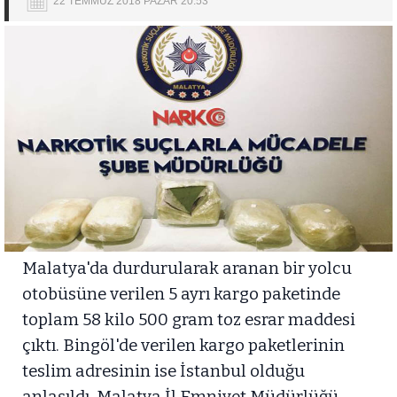
22 TEMMUZ 2018 PAZAR 20:53
Malatya'da durdurularak aranan bir yolcu
otobüsüne verilen 5 ayrı kargo paketinde
toplam 58 kilo 500 gram toz esrar maddesi
çıktı. Bingöl'de verilen kargo paketlerinin
teslim adresinin ise İstanbul olduğu
anlaşıldı. Malatya İl Emniyet Müdürlüğü