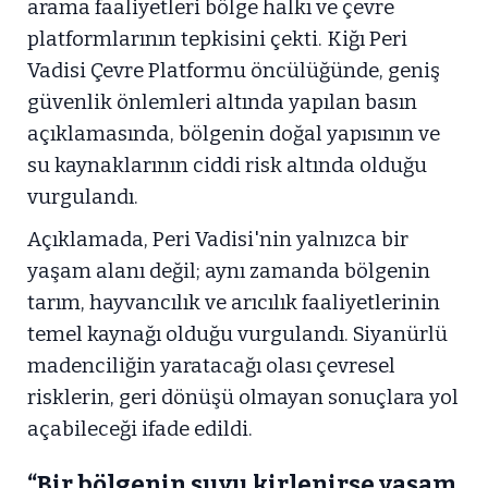
arama faaliyetleri bölge halkı ve çevre
platformlarının tepkisini çekti. Kiğı Peri
Vadisi Çevre Platformu öncülüğünde, geniş
güvenlik önlemleri altında yapılan basın
açıklamasında, bölgenin doğal yapısının ve
su kaynaklarının ciddi risk altında olduğu
vurgulandı.
Açıklamada, Peri Vadisi'nin yalnızca bir
yaşam alanı değil; aynı zamanda bölgenin
tarım, hayvancılık ve arıcılık faaliyetlerinin
temel kaynağı olduğu vurgulandı. Siyanürlü
madenciliğin yaratacağı olası çevresel
risklerin, geri dönüşü olmayan sonuçlara yol
açabileceği ifade edildi.
“Bir bölgenin suyu kirlenirse yaşam