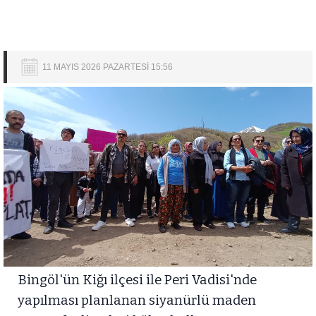
11 MAYIS 2026 PAZARTESİ 15:56
Bingöl'ün Kiğı ilçesi ile Peri Vadisi'nde
yapılması planlanan siyanürlü maden