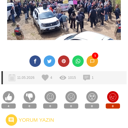
1
11.05.2026
4
1015
1
4
0
0
0
0
0
YORUM YAZIN