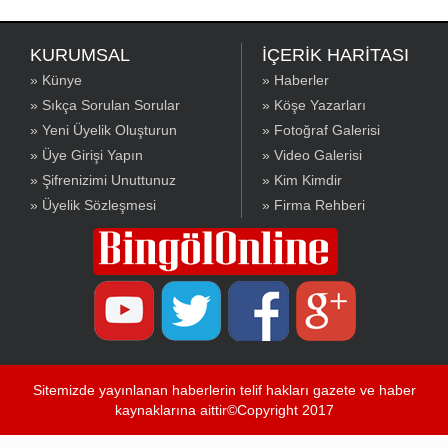
KURUMSAL
İÇERİK HARİTASI
» Künye
» Haberler
» Sıkça Sorulan Sorular
» Köşe Yazarları
» Yeni Üyelik Oluşturun
» Fotoğraf Galerisi
» Üye Girişi Yapın
» Video Galerisi
» Şifrenizimi Unuttunuz
» Kim Kimdir
» Üyelik Sözleşmesi
» Firma Rehberi
Sitemizde yayınlanan haberlerin telif hakları gazete ve haber
kaynaklarına aittir©Copyright 2017