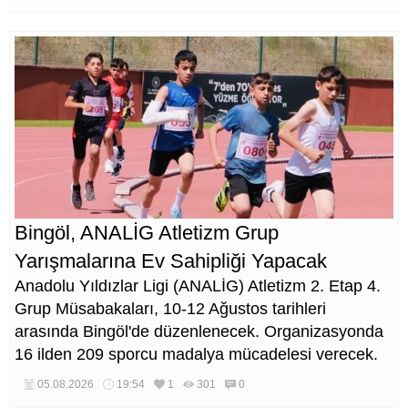
Bingöl, ANALİG Atletizm Grup
Yarışmalarına Ev Sahipliği Yapacak
Anadolu Yıldızlar Ligi (ANALİG) Atletizm 2. Etap 4.
Grup Müsabakaları, 10-12 Ağustos tarihleri
arasında Bingöl'de düzenlenecek. Organizasyonda
16 ilden 209 sporcu madalya mücadelesi verecek.
05.08.2026
19:54
1
301
0