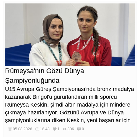
Rümeysa'nın Gözü Dünya
Şampiyonluğunda
U15 Avrupa Güreş Şampiyonası'nda bronz madalya
kazanarak Bingöl'ü gururlandıran milli sporcu
Rümeysa Keskin, şimdi altın madalya için mindere
çıkmaya hazırlanıyor. Gözünü Avrupa ve Dünya
şampiyonluklarına diken Keskin, yeni başarılar için
çalışmalarını sürdürüyor.
05.08.2026
18:48
1
306
0