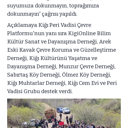
suyumuza dokunmayın, toprağımıza
dokunmayın” çağrısı yapıldı.
Açıklamaya Kiğı Peri Vadisi Çevre
Platformu'nun yanı sıra KigiOnline Bilim
Kültür Sanat ve Dayanışma Derneği, Arek
Eski Kavak Çevre Koruma ve Güzelleştirme
Derneği, Kiğı Kültürünü Yaşatma ve
Dayanışma Derneği, Munzur Çevre Derneği,
Sabırtaş Köy Derneği, Ölmez Köy Derneği,
Kiğı Muhtarlar Derneği, Kiğı Cem Evi ve Peri
Vadisi Grubu destek verdi.