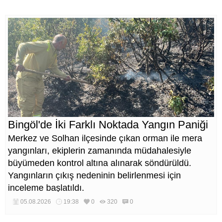
Bingöl'de İki Farklı Noktada Yangın Paniği
Merkez ve Solhan ilçesinde çıkan orman ile mera
yangınları, ekiplerin zamanında müdahalesiyle
büyümeden kontrol altına alınarak söndürüldü.
Yangınların çıkış nedeninin belirlenmesi için
inceleme başlatıldı.
05.08.2026
19:38
0
320
0