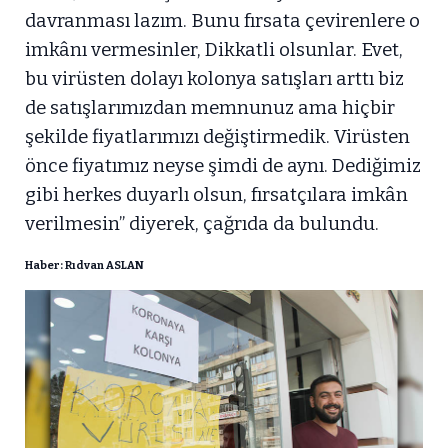
davranması lazım. Bunu fırsata çevirenlere o
imkânı vermesinler, Dikkatli olsunlar. Evet,
bu virüsten dolayı kolonya satışları arttı biz
de satışlarımızdan memnunuz ama hiçbir
şekilde fiyatlarımızı değiştirmedik. Virüsten
önce fiyatımız neyse şimdi de aynı. Dediğimiz
gibi herkes duyarlı olsun, fırsatçılara imkân
verilmesin” diyerek, çağrıda da bulundu.
Haber: Rıdvan ASLAN