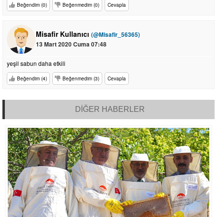
Beğendim (0)
Beğenmedim (0)
Cevapla
Misafir Kullanıcı
(@Misafir_56365)
13 Mart 2020 Cuma 07:48
yeşil sabun daha etkili
Beğendim (4)
Beğenmedim (3)
Cevapla
DİĞER HABERLER