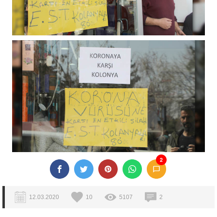
2
12.03.2020
10
5107
2