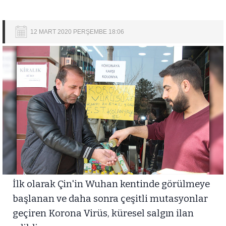
12 MART 2020 PERŞEMBE 18:06
İlk olarak Çin'in Wuhan kentinde görülmeye
başlanan ve daha sonra çeşitli mutasyonlar
geçiren Korona Virüs, küresel salgın ilan