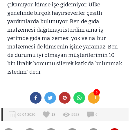
çıkamıyor, kimse işe gidemiyor. Ülke
genelinde birçok hayırseverler çeşitli
yardımlarda bulunuyor. Ben de gıda
malzemesi dağıtmayı isterdim ama iş
yerimde gıda malzemesi yok ve nalbur
malzemesi de kimsenin işine yaramaz. Ben
de durumu iyi olmayan müşterilerimin 10
bin liralık borcunu silerek katkıda bulunmak
istedim” dedi.
6
05.04.2020
13
5928
6