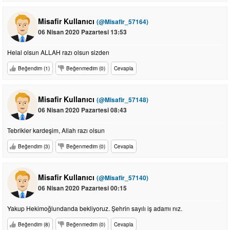
Misafir Kullanıcı
(@Misafir_57164)
06 Nisan 2020 Pazartesi 13:53
Helal olsun ALLAH razı olsun sizden
Beğendim (1)
Beğenmedim (0)
Cevapla
Misafir Kullanıcı
(@Misafir_57148)
06 Nisan 2020 Pazartesi 08:43
Tebrikler kardeşim, Allah razı olsun
Beğendim (3)
Beğenmedim (0)
Cevapla
Misafir Kullanıcı
(@Misafir_57140)
06 Nisan 2020 Pazartesi 00:15
Yakup Hekimoğlundanda bekliyoruz. Şehrin sayılı iş adamı nız.
Beğendim (8)
Beğenmedim (0)
Cevapla