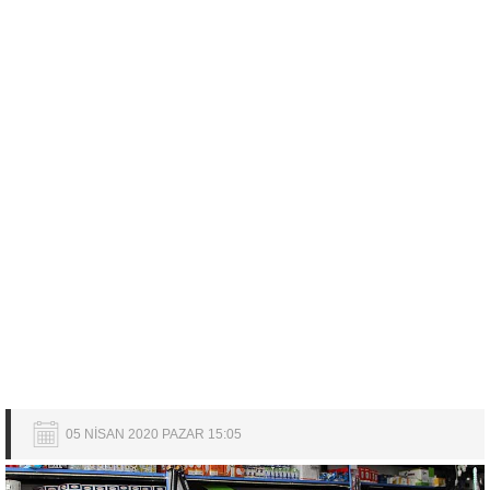
05 NİSAN 2020 PAZAR 15:05