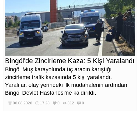
Bingöl'de Zincirleme Kaza: 5 Kişi Yaralandı
Bingöl-Muş karayolunda üç aracın karıştığı
zincirleme trafik kazasında 5 kişi yaralandı.
Yaralılar, olay yerindeki ilk müdahalenin ardından
Bingöl Devlet Hastanesi'ne kaldırıldı.
06.08.2026
17:28
0
312
0