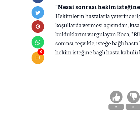
"Mesai sonrası hekim isteğine
Hekimlerin hastalarla yeterince il
koşullarda vermesi açısından, kısa
bulduklarını vurgulayan Koca, "Bil
sonrası, teşvikle, isteğe bağlı ha
hekim isteğine bağlı hasta kabulü ba
0
2
0