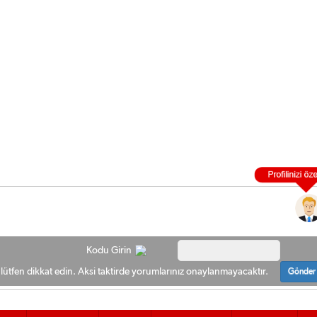
Kodu Girin
ütfen dikkat edin. Aksi taktirde yorumlarınız onaylanmayacaktır.
Gönder