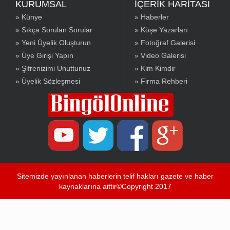
KURUMSAL
İÇERİK HARİTASI
» Künye
» Haberler
» Sıkça Sorulan Sorular
» Köşe Yazarları
» Yeni Üyelik Oluşturun
» Fotoğraf Galerisi
» Üye Girişi Yapın
» Video Galerisi
» Şifrenizimi Unuttunuz
» Kim Kimdir
» Üyelik Sözleşmesi
» Firma Rehberi
Sitemizde yayınlanan haberlerin telif hakları gazete ve haber
kaynaklarına aittir©Copyright 2017