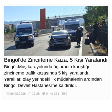
Bingöl'de Zincirleme Kaza: 5 Kişi Yaralandı
Bingöl-Muş karayolunda üç aracın karıştığı
zincirleme trafik kazasında 5 kişi yaralandı.
Yaralılar, olay yerindeki ilk müdahalenin ardından
Bingöl Devlet Hastanesi'ne kaldırıldı.
06.08.2026
17:28
0
361
0