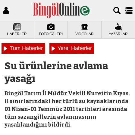
HABERLER
FOTO GALERİ
VİDEOLAR
YAZARLAR
Tüm Haberler
Yerel Haberler
Su ürünlerine avlama
yasağı
Bingöl Tarım İl Müdür Vekili Nurettin Kıyas,
il sınırlarındaki her türlü su kaynaklarında
01 Nisan-01 Temmuz 2011 tarihleri arasında
tüm sazangillerin avlanmasının
yasaklandığını bildirdi.