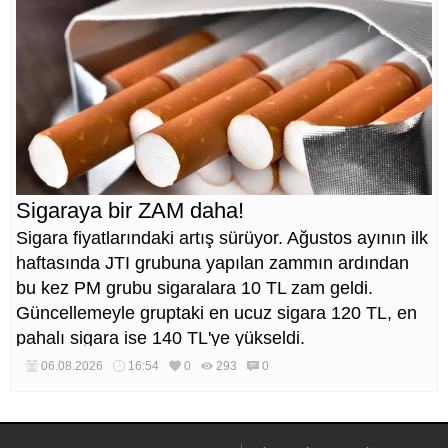
Sigaraya bir ZAM daha!
Sigara fiyatlarındaki artış sürüyor. Ağustos ayının ilk
haftasında JTI grubuna yapılan zammın ardından
bu kez PM grubu sigaralara 10 TL zam geldi.
Güncellemeyle gruptaki en ucuz sigara 120 TL, en
pahalı sigara ise 140 TL'ye yükseldi.
06.08.2026
16:54
0
293
0