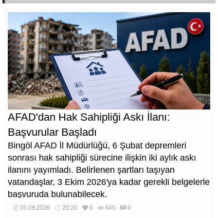
AFAD'dan Hak Sahipliği Askı İlanı:
Başvurular Başladı
Bingöl AFAD İl Müdürlüğü, 6 Şubat depremleri
sonrası hak sahipliği sürecine ilişkin iki aylık askı
ilanını yayımladı. Belirlenen şartları taşıyan
vatandaşlar, 3 Ekim 2026'ya kadar gerekli belgelerle
başvuruda bulunabilecek.
05.08.2026
20:20
0
645
0