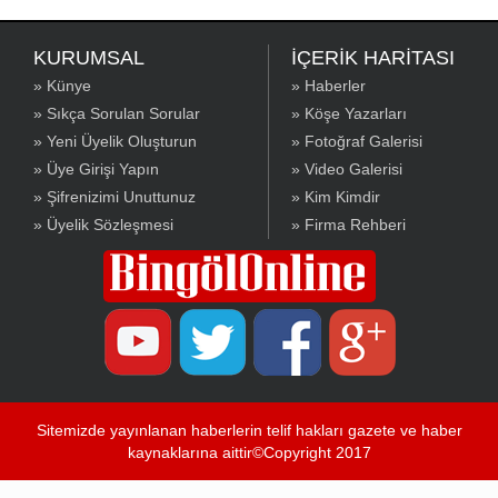
KURUMSAL
İÇERİK HARİTASI
» Künye
» Haberler
» Sıkça Sorulan Sorular
» Köşe Yazarları
» Yeni Üyelik Oluşturun
» Fotoğraf Galerisi
» Üye Girişi Yapın
» Video Galerisi
» Şifrenizimi Unuttunuz
» Kim Kimdir
» Üyelik Sözleşmesi
» Firma Rehberi
Sitemizde yayınlanan haberlerin telif hakları gazete ve haber
kaynaklarına aittir©Copyright 2017