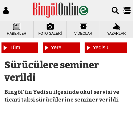
HABERLER
FOTO GALERİ
VİDEOLAR
YAZARLAR
Tüm
Yerel
Yedisu
Haberler
Haberler
Haberleri
Sürücülere seminer
verildi
Bingöl'ün Yedisu ilçesinde okul servisi ve
ticari taksi sürücülerine seminer verildi.