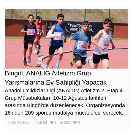
Bingöl, ANALİG Atletizm Grup
Yarışmalarına Ev Sahipliği Yapacak
Anadolu Yıldızlar Ligi (ANALİG) Atletizm 2. Etap 4.
Grup Müsabakaları, 10-12 Ağustos tarihleri
arasında Bingöl'de düzenlenecek. Organizasyonda
16 ilden 209 sporcu madalya mücadelesi verecek.
05.08.2026
19:54
1
236
0