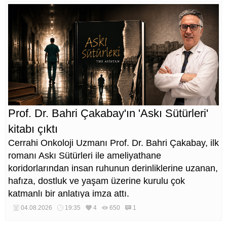
Prof. Dr. Bahri Çakabay'ın 'Askı Sütürleri'
kitabı çıktı
Cerrahi Onkoloji Uzmanı Prof. Dr. Bahri Çakabay, ilk
romanı Askı Sütürleri ile ameliyathane
koridorlarından insan ruhunun derinliklerine uzanan,
hafıza, dostluk ve yaşam üzerine kurulu çok
katmanlı bir anlatıya imza attı.
04.08.2026
19:35
4
650
1