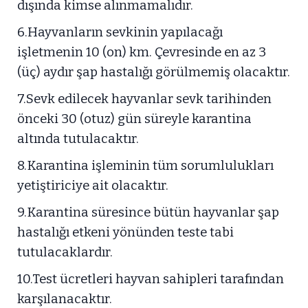
dışında kimse alınmamalıdır.
6.Hayvanların sevkinin yapılacağı
işletmenin 10 (on) km. Çevresinde en az 3
(üç) aydır şap hastalığı görülmemiş olacaktır.
7.Sevk edilecek hayvanlar sevk tarihinden
önceki 30 (otuz) gün süreyle karantina
altında tutulacaktır.
8.Karantina işleminin tüm sorumlulukları
yetiştiriciye ait olacaktır.
9.Karantina süresince bütün hayvanlar şap
hastalığı etkeni yönünden teste tabi
tutulacaklardır.
10.Test ücretleri hayvan sahipleri tarafından
karşılanacaktır.