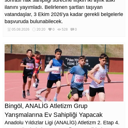
ilanını yayımladı. Belirlenen şartları taşıyan
vatandaşlar, 3 Ekim 2026'ya kadar gerekli belgelerle
başvuruda bulunabilecek.
05.08.2026
20:20
0
528
0
Bingöl, ANALİG Atletizm Grup
Yarışmalarına Ev Sahipliği Yapacak
Anadolu Yıldızlar Ligi (ANALİG) Atletizm 2. Etap 4.