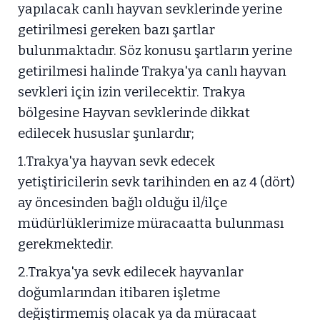
yapılacak canlı hayvan sevklerinde yerine
getirilmesi gereken bazı şartlar
bulunmaktadır. Söz konusu şartların yerine
getirilmesi halinde Trakya'ya canlı hayvan
sevkleri için izin verilecektir. Trakya
bölgesine Hayvan sevklerinde dikkat
edilecek hususlar şunlardır;
1.Trakya'ya hayvan sevk edecek
yetiştiricilerin sevk tarihinden en az 4 (dört)
ay öncesinden bağlı olduğu il/ilçe
müdürlüklerimize müracaatta bulunması
gerekmektedir.
2.Trakya'ya sevk edilecek hayvanlar
doğumlarından itibaren işletme
değiştirmemiş olacak ya da müracaat