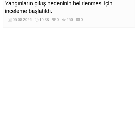
Yangınların çıkış nedeninin belirlenmesi için
inceleme başlatıldı.
05.08.2026
19:38
0
250
0