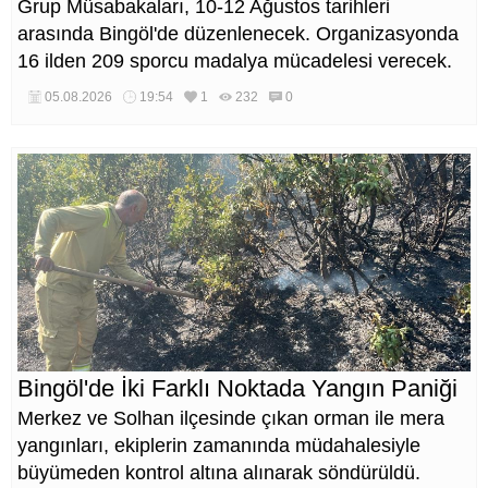
Grup Müsabakaları, 10-12 Ağustos tarihleri
arasında Bingöl'de düzenlenecek. Organizasyonda
16 ilden 209 sporcu madalya mücadelesi verecek.
05.08.2026
19:54
1
232
0
Bingöl'de İki Farklı Noktada Yangın Paniği
Merkez ve Solhan ilçesinde çıkan orman ile mera
yangınları, ekiplerin zamanında müdahalesiyle
büyümeden kontrol altına alınarak söndürüldü.