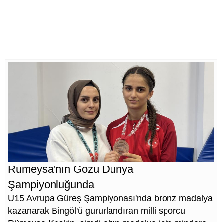
Rümeysa'nın Gözü Dünya
Şampiyonluğunda
U15 Avrupa Güreş Şampiyonası'nda bronz madalya
kazanarak Bingöl'ü gururlandıran milli sporcu