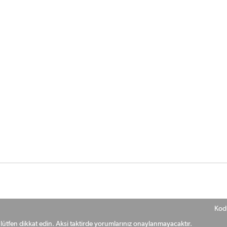
Kod
ütfen dikkat edin. Aksi taktirde yorumlarınız onaylanmayacaktır.