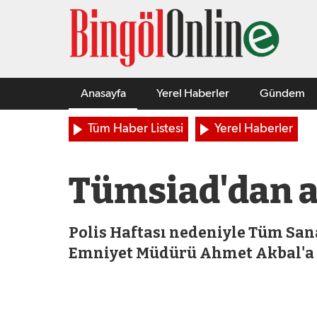
Anasayfa
Yerel Haberler
Gündem
Tüm Haber Listesi
Yerel Haberler
Tümsiad'dan a
Polis Haftası nedeniyle Tüm Sana
Emniyet Müdürü Ahmet Akbal'a 