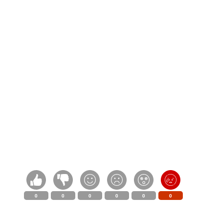
0
0
0
0
0
0