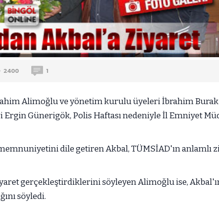
2400
1
him Alimoğlu ve yönetim kurulu üyeleri İbrahim Burak 
ri Ergin Günerigök, Polis Haftası nedeniyle İl Emniyet 
memnuniyetini dile getiren Akbal, TÜMSİAD'ın anlamlı zi
ziyaret gerçekleştirdiklerini söyleyen Alimoğlu ise, Akbal
ğını söyledi.