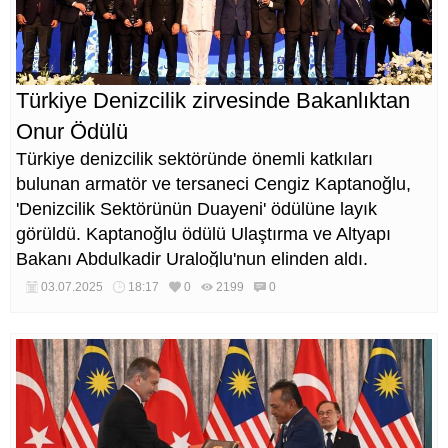
Türkiye Denizcilik zirvesinde Bakanlıktan
Onur Ödülü
Türkiye denizcilik sektöründe önemli katkıları
bulunan armatör ve tersaneci Cengiz Kaptanoğlu,
'Denizcilik Sektörünün Duayeni' ödülüne layık
görüldü. Kaptanoğlu ödülü Ulaştırma ve Altyapı
Bakanı Abdulkadir Uraloğlu'nun elinden aldı.
03.07.2025
18:17
0
2199
0