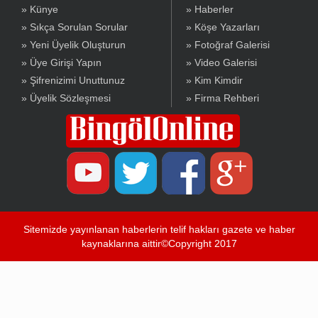
» Künye
» Haberler
» Sıkça Sorulan Sorular
» Köşe Yazarları
» Yeni Üyelik Oluşturun
» Fotoğraf Galerisi
» Üye Girişi Yapın
» Video Galerisi
» Şifrenizimi Unuttunuz
» Kim Kimdir
» Üyelik Sözleşmesi
» Firma Rehberi
Sitemizde yayınlanan haberlerin telif hakları gazete ve haber
kaynaklarına aittir©Copyright 2017