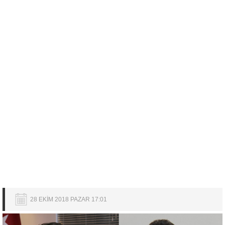
28 EKİM 2018 PAZAR 17:01