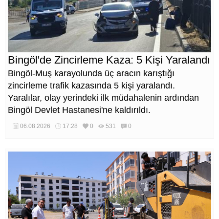
Bingöl'de Zincirleme Kaza: 5 Kişi Yaralandı
Bingöl-Muş karayolunda üç aracın karıştığı
zincirleme trafik kazasında 5 kişi yaralandı.
Yaralılar, olay yerindeki ilk müdahalenin ardından
Bingöl Devlet Hastanesi'ne kaldırıldı.
06.08.2026
17:28
0
531
0