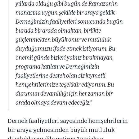
yıllarda olduğu gibi bugün de Ramazan'ın
manasına uygun şekilde bir araya geldik.
Derneğimizin faaliyetleri sonucunda bugün
burada bir arada olmaktan, birlikte
güçlenmekten büyük onur ve mutluluk
duyduğumuzu ifade etmek istiyorum. Bu
önemli günde bizleri yalnız bırakmayan,
programa katılan ve Derneğimizin
faaliyetlerine destek olan siz kıymetli
hemşehrilerimize teşekkür ediyorum. Bu
durumun devamlılığı için her zaman bir
arada olmaya devam edeceğiz.”
Dernek faaliyetleri sayesinde hemşehrilerin
bir araya gelmesinden büyük mutluluk
duyduklarını dile getiren Temizkan,