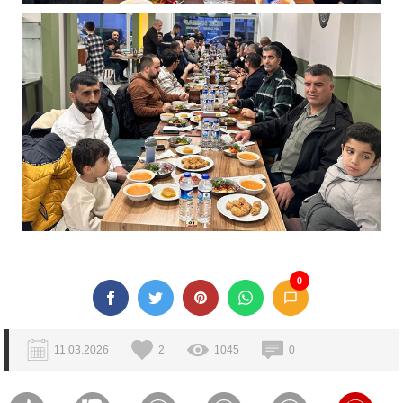
0
11.03.2026
2
1045
0