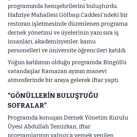
programında hemşehrilerini buluşturdu.
Hafıziye Mahallesi Gölbaşı Caddesi'ndeki bir
restoran işletmesinde düzenlenen programa
dernek yönetimi ve üyelerinin yanı sıra iş
insanları, akademisyenler, kamu
personelleri ve üniversite öğrencileri katıldı.
Yoğun katılımın olduğu programda Bingöllü
vatandaşlar Ramazan ayının manevi
atmosferinde bir araya gelerek iftar yaptı.
“GÖNÜLLERİN BULUŞTUĞU
SOFRALAR”
Programda konuşan Dernek Yönetim Kurulu
Üyesi Abdullah Temizkan, iftar
programlarının yalnızca yemek yenilen