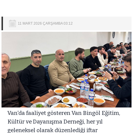
11 MART 2026 ÇARŞAMBA 03:12
Van'da faaliyet gösteren Van Bingöl Eğitim,
Kültür ve Dayanışma Derneği, her yıl
geleneksel olarak düzenlediği iftar