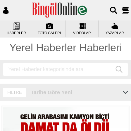
HABERLER
FOTO GALERİ
VİDEOLAR
YAZARLAR
Yerel Haberler Haberleri
Tarihe Göre Yeni
FİLTRE