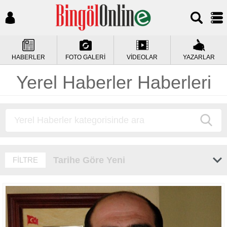
HABERLER
FOTO GALERİ
VİDEOLAR
YAZARLAR
Yerel Haberler Haberleri
Tarihe Göre Yeni
FİLTRE