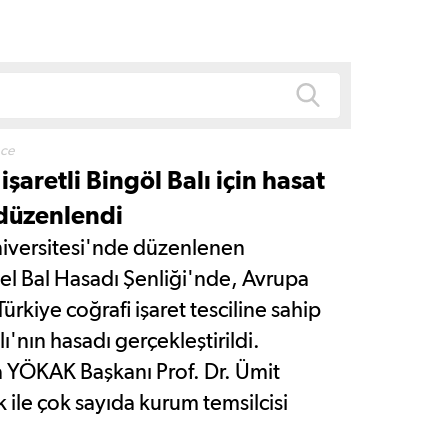
nce
işaretli Bingöl Balı için hasat
 düzenlendi
iversitesi'nde düzenlenen
l Bal Hasadı Şenliği'nde, Avrupa
 Türkiye coğrafi işaret tesciline sahip
ı'nın hasadı gerçekleştirildi.
 YÖKAK Başkanı Prof. Dr. Ümit
 ile çok sayıda kurum temsilcisi