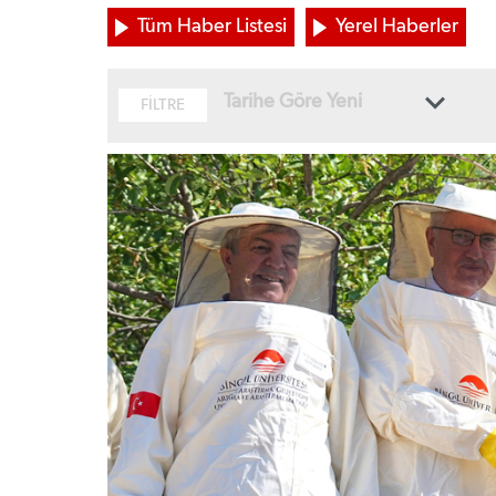
Tüm Haber Listesi
Yerel Haberler
Tarihe Göre Yeni
FİLTRE