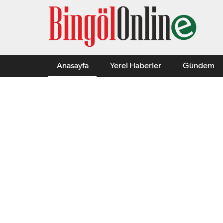
Anasayfa
Yerel Haberler
Gündem