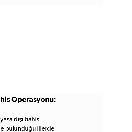
Bahis Operasyonu:
yasa dışı bahis
e bulunduğu illerde