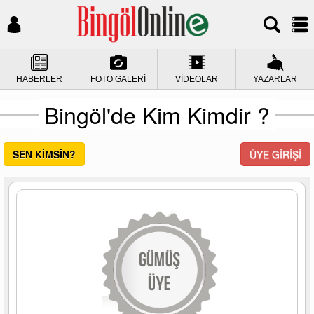
HABERLER
FOTO GALERİ
VİDEOLAR
YAZARLAR
Bingöl'de Kim Kimdir ?
SEN KİMSİN?
ÜYE GİRİŞİ