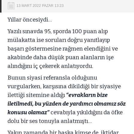
13 MART 2022 PAZAR 13:23
Yıllar öncesiydi…
Yazılı sınavda 95, sporda 100 puan alıp
mülakatta ise soruları doğru yanıtlayıp
başarı göstermesine rağmen elendiğini ve
akabinde daha düşük puan alanların işe
alındığını iç çekerek anlatıyordu.
Bunun siyasi referansla olduğunu
vurgularken, karşısına dikildiği bir siyasiye
ilettiği sitemine aldığı
“evrakların bize
iletilmedi, bu yüzden de yardımcı olmamız söz
konusu olamaz”
cevabıyla yıkıldığını da öfke
dolu bir ses tonuyla anlatmıştı…
Yakın zamanda bir başka kimse de, iktidar