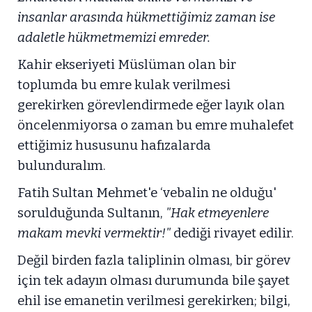
insanlar arasında hükmettiğimiz zaman ise
adaletle hükmetmemizi emreder.
Kahir ekseriyeti Müslüman olan bir
toplumda bu emre kulak verilmesi
gerekirken görevlendirmede eğer layık olan
öncelenmiyorsa o zaman bu emre muhalefet
ettiğimiz hususunu hafızalarda
bulunduralım.
Fatih Sultan Mehmet'e ‘vebalin ne olduğu'
sorulduğunda Sultanın,
"Hak etmeyenlere
makam mevki vermektir!"
dediği rivayet edilir.
Değil birden fazla taliplinin olması, bir görev
için tek adayın olması durumunda bile şayet
ehil ise emanetin verilmesi gerekirken; bilgi,