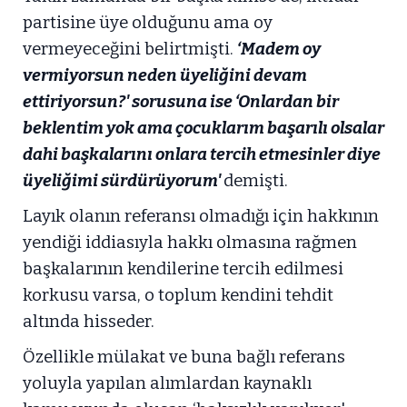
partisine üye olduğunu ama oy
vermeyeceğini belirtmişti.
‘Madem oy
vermiyorsun neden üyeliğini devam
ettiriyorsun?' sorusuna ise ‘Onlardan bir
beklentim yok ama çocuklarım başarılı olsalar
dahi başkalarını onlara tercih etmesinler diye
üyeliğimi sürdürüyorum'
demişti.
Layık olanın referansı olmadığı için hakkının
yendiği iddiasıyla hakkı olmasına rağmen
başkalarının kendilerine tercih edilmesi
korkusu varsa, o toplum kendini tehdit
altında hisseder.
Özellikle mülakat ve buna bağlı referans
yoluyla yapılan alımlardan kaynaklı