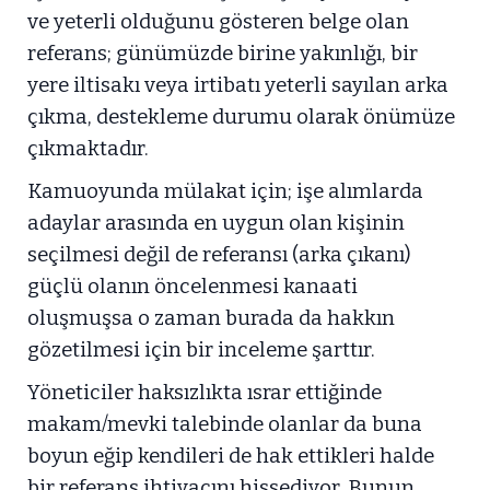
ve yeterli olduğunu gösteren belge olan
referans; günümüzde birine yakınlığı, bir
yere iltisakı veya irtibatı yeterli sayılan arka
çıkma, destekleme durumu olarak önümüze
çıkmaktadır.
Kamuoyunda mülakat için; işe alımlarda
adaylar arasında en uygun olan kişinin
seçilmesi değil de referansı (arka çıkanı)
güçlü olanın öncelenmesi kanaati
oluşmuşsa o zaman burada da hakkın
gözetilmesi için bir inceleme şarttır.
Yöneticiler haksızlıkta ısrar ettiğinde
makam/mevki talebinde olanlar da buna
boyun eğip kendileri de hak ettikleri halde
bir referans ihtiyacını hissediyor. Bunun