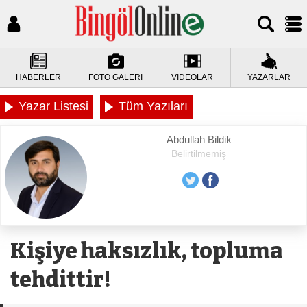
HABERLER
FOTO GALERİ
VİDEOLAR
YAZARLAR
Yazar Listesi
Tüm Yazıları
Abdullah Bildik
Belirtilmemiş
Kişiye haksızlık, topluma
tehdittir!