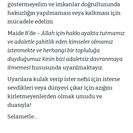
göstermeyelim ve imkanlar doğrultusunda
haksızlığın yapılmaması veya kalkması için
mücadele edelim.
Maide 8'de –
Allah için hakkı ayakta tutmamız
ve adaletle şahitlik eden kimseler olmamız
istenmekte ve herhangi bir topluluğa
duyduğumuz kinin bizi adaletsiz davranmaya
itmemesi
hususunda uyarılmaktayız.
Uyarılara kulak verip ister nefsi için isterse
sevdikleri veya dünyevi çıkar için azığını
kirletmeyenlerden olmak umudu ve
duasıyla!
Selametle...