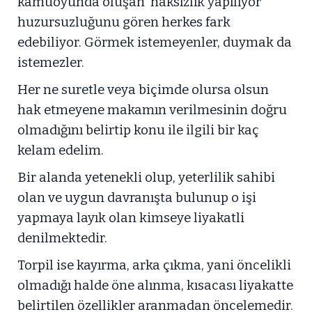
kamuoyunda oluşan ‘haksızlık yapılıyor'
huzursuzluğunu gören herkes fark
edebiliyor. Görmek istemeyenler, duymak da
istemezler.
Her ne suretle veya biçimde olursa olsun
hak etmeyene makamın verilmesinin doğru
olmadığını belirtip konu ile ilgili bir kaç
kelam edelim.
Bir alanda yetenekli olup, yeterlilik sahibi
olan ve uygun davranışta bulunup o işi
yapmaya layık olan kimseye liyakatli
denilmektedir.
Torpil ise kayırma, arka çıkma, yani öncelikli
olmadığı halde öne alınma, kısacası liyakatte
belirtilen özellikler aranmadan öncelemedir.