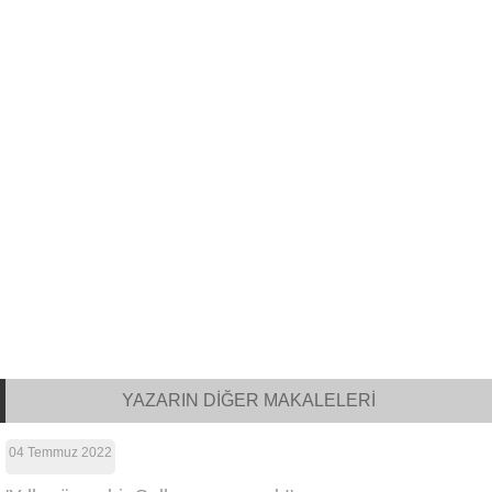
YAZARIN DİĞER MAKALELERİ
04 Temmuz 2022