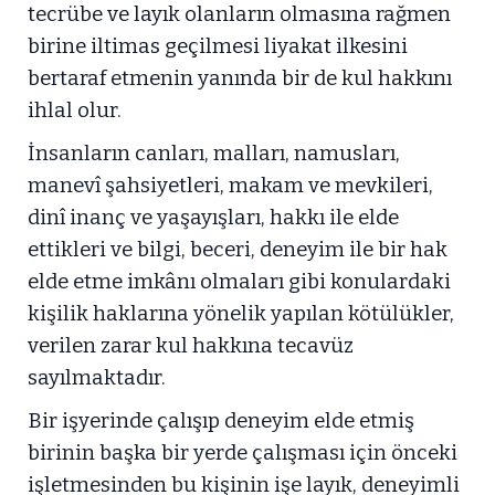
tecrübe ve layık olanların olmasına rağmen
birine iltimas geçilmesi liyakat ilkesini
bertaraf etmenin yanında bir de kul hakkını
ihlal olur.
İnsanların canları, malları, namusları,
manevî şahsiyetleri, makam ve mevkileri,
dinî inanç ve yaşayışları, hakkı ile elde
ettikleri ve bilgi, beceri, deneyim ile bir hak
elde etme imkânı olmaları gibi konulardaki
kişilik haklarına yönelik yapılan kötülükler,
verilen zarar kul hakkına tecavüz
sayılmaktadır.
Bir işyerinde çalışıp deneyim elde etmiş
birinin başka bir yerde çalışması için önceki
işletmesinden bu kişinin işe layık, deneyimli