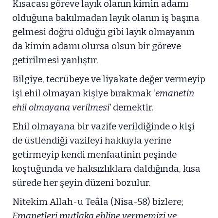
Kısacası göreve layık olanın kimin adamı
olduğuna bakılmadan layık olanın iş başına
gelmesi doğru olduğu gibi layık olmayanın
da kimin adamı olursa olsun bir göreve
getirilmesi yanlıştır.
Bilgiye, tecrübeye ve liyakate değer vermeyip
işi ehil olmayan kişiye bırakmak ‘
emanetin
ehil olmayana verilmesi'
demektir.
Ehil olmayana bir vazife verildiğinde o kişi
de üstlendiği vazifeyi hakkıyla yerine
getirmeyip kendi menfaatinin peşinde
koştuğunda ve haksızlıklara daldığında, kısa
sürede her şeyin düzeni bozulur.
Nitekim Allah-u Teâla (Nisa-58) bizlere;
Emanetleri mutlaka ehline vermemizi ve