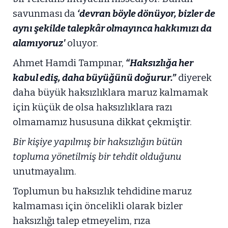
savunması da
‘devran böyle dönüyor, bizler de
aynı şekilde talepkâr olmayınca hakkımızı da
alamıyoruz'
oluyor.
Ahmet Hamdi Tampınar,
“Haksızlığa her
kabul ediş, daha büyüğünü doğurur.”
diyerek
daha büyük haksızlıklara maruz kalmamak
için küçük de olsa haksızlıklara razı
olmamamız hususuna dikkat çekmiştir.
Bir kişiye yapılmış bir haksızlığın bütün
topluma yönetilmiş bir tehdit olduğunu
unutmayalım.
Toplumun bu haksızlık tehdidine maruz
kalmaması için öncelikli olarak bizler
haksızlığı talep etmeyelim, rıza