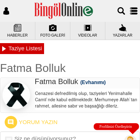
HABERLER
FOTO GALERİ
VİDEOLAR
YAZARLAR
Taziye Listesi
Fatma Bolluk
Fatma Bolluk
(Evhanımı)
Cenazesi defnedilmiş olup, taziyeleri Yenimahalle
Camii`nde kabul edilmektedir. Merhumeye Allah`tan
rahmet, ailesine sabır ve başsağlığı dileriz.
YORUM YAZIN