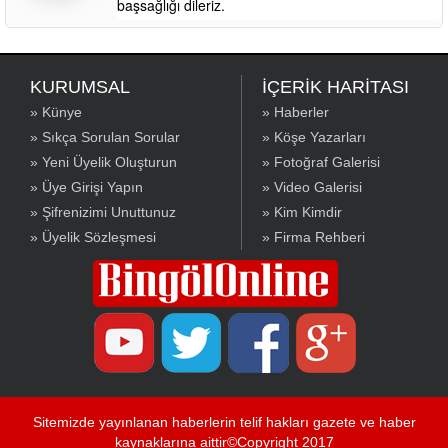
başsağlığı dileriz.
KURUMSAL
İÇERİK HARİTASI
» Künye
» Haberler
» Sıkça Sorulan Sorular
» Köşe Yazarları
» Yeni Üyelik Oluşturun
» Fotoğraf Galerisi
» Üye Girişi Yapın
» Video Galerisi
» Şifrenizimi Unuttunuz
» Kim Kimdir
» Üyelik Sözleşmesi
» Firma Rehberi
Sitemizde yayınlanan haberlerin telif hakları gazete ve haber
kaynaklarına aittir©Copyright 2017