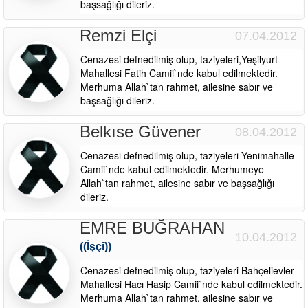
başsağlığı dileriz.
Remzi Elçi
07.04.2012
Cenazesi defnedilmiş olup, taziyeleri,Yeşilyurt
Mahallesi Fatih Camii`nde kabul edilmektedir.
Merhuma Allah`tan rahmet, ailesine sabır ve
başsağlığı dileriz.
Belkıse Güvener
08.04.2012
Cenazesi defnedilmiş olup, taziyeleri Yenimahalle
Camii`nde kabul edilmektedir. Merhumeye
Allah`tan rahmet, ailesine sabır ve başsağlığı
dileriz.
EMRE BUĞRAHAN
10.04.2012
((İşçi))
Cenazesi defnedilmiş olup, taziyeleri Bahçelievler
Mahallesi Hacı Hasip Camii`nde kabul edilmektedir.
Merhuma Allah`tan rahmet, ailesine sabır ve