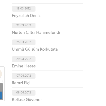
18.03.2012
Feyzullah Deniz
22.03.2012
Nurten Çiftçi Hanımefendi
25.03.2012
Ümmü Gülsüm Korkutata
29.03.2012
Emine Heses
07.04.2012
Remzi Elçi
08.04.2012
Belkıse Güvener