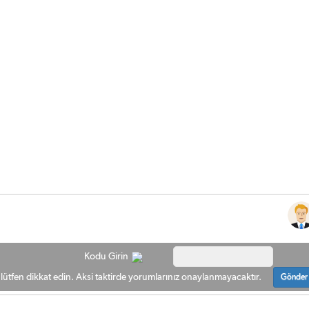
Kodu Girin
ütfen dikkat edin. Aksi taktirde yorumlarınız onaylanmayacaktır.
Gönder