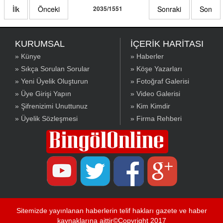
İlk
Önceki
2035/1551
Sonraki
Son
KURUMSAL
İÇERİK HARİTASI
» Künye
» Haberler
» Sıkça Sorulan Sorular
» Köşe Yazarları
» Yeni Üyelik Oluşturun
» Fotoğraf Galerisi
» Üye Girişi Yapın
» Video Galerisi
» Şifrenizimi Unuttunuz
» Kim Kimdir
» Üyelik Sözleşmesi
» Firma Rehberi
Sitemizde yayınlanan haberlerin telif hakları gazete ve haber
kaynaklarına aittir©Copyright 2017