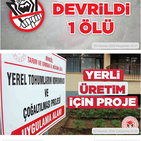
20 Haziran 2019 Perşembe 12:17
19 Haziran 2019 Çarşamba 21:20