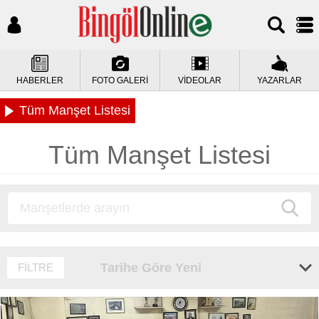
HABERLER
FOTO GALERİ
VİDEOLAR
YAZARLAR
Tüm Manşet Listesi
Tüm Manşet Listesi
Tarihe Göre Yeni
FİLTRE