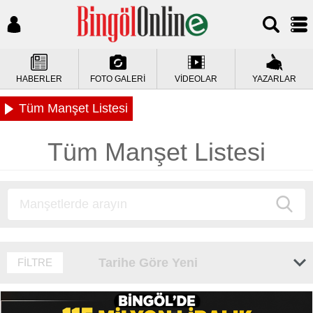
HABERLER
FOTO GALERİ
VİDEOLAR
YAZARLAR
Tüm Manşet Listesi
Tüm Manşet Listesi
Tarihe Göre Yeni
FİLTRE