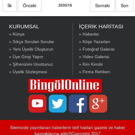
İlk
Önceki
2035/16
Sonraki
Son
KURUMSAL
İÇERİK HARİTASI
» Künye
» Haberler
» Sıkça Sorulan Sorular
» Köşe Yazarları
» Yeni Üyelik Oluşturun
» Fotoğraf Galerisi
» Üye Girişi Yapın
» Video Galerisi
» Şifrenizimi Unuttunuz
» Kim Kimdir
» Üyelik Sözleşmesi
» Firma Rehberi
Sitemizde yayınlanan haberlerin telif hakları gazete ve haber
kaynaklarına aittir©Copyright 2017