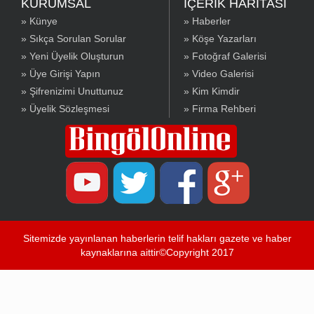
KURUMSAL
İÇERİK HARİTASI
» Künye
» Haberler
» Sıkça Sorulan Sorular
» Köşe Yazarları
» Yeni Üyelik Oluşturun
» Fotoğraf Galerisi
» Üye Girişi Yapın
» Video Galerisi
» Şifrenizimi Unuttunuz
» Kim Kimdir
» Üyelik Sözleşmesi
» Firma Rehberi
Sitemizde yayınlanan haberlerin telif hakları gazete ve haber
kaynaklarına aittir©Copyright 2017