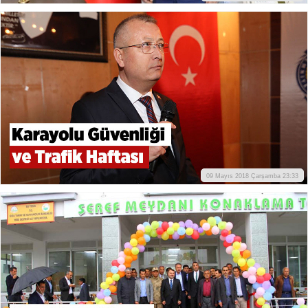
09 Mayıs 2018 Çarşamba 23:33