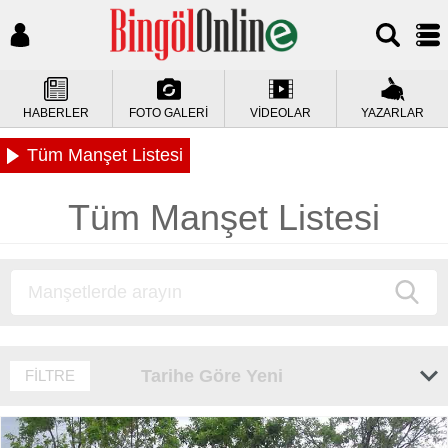
HABERLER
FOTO GALERİ
VİDEOLAR
YAZARLAR
Tüm Manşet Listesi
Tüm Manşet Listesi
Tarihe Göre Yeni
FİLTRE