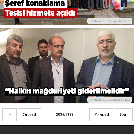
09 Mayıs 2018 Çarşamba 23:32
09 Mayıs 2018 Çarşamba 23:32
İlk
Önceki
2035/1883
Sonraki
Son