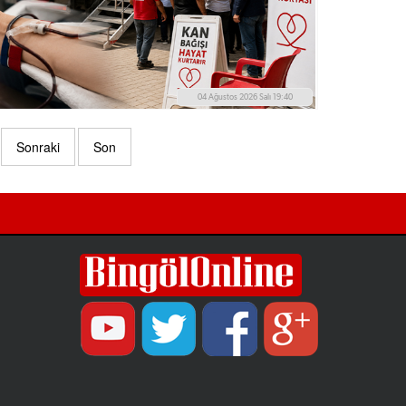
04 Ağustos 2026 Salı 19:40
Sonraki
Son