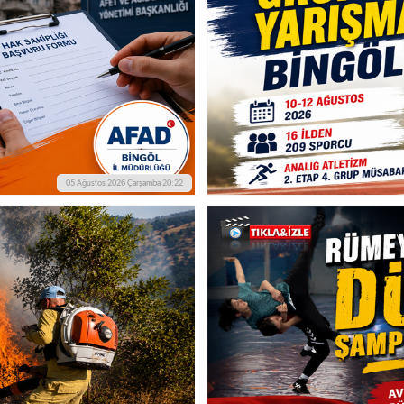
05 Ağustos 2026 Çarşamba 20:22