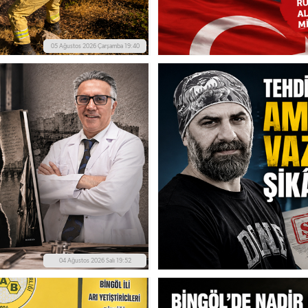
05 Ağustos 2026 Çarşamba 19:40
04 Ağustos 2026 Salı 19:52