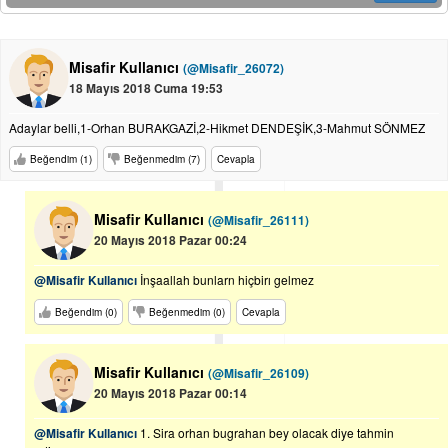
Misafir Kullanıcı
(@Misafir_26072)
18 Mayıs 2018 Cuma 19:53
Adaylar belli,1-Orhan BURAKGAZİ,2-Hikmet DENDEŞİK,3-Mahmut SÖNMEZ
Beğendim (1)
Beğenmedim (7)
Cevapla
Misafir Kullanıcı
(@Misafir_26111)
20 Mayıs 2018 Pazar 00:24
@Misafir Kullanıcı
İnşaallah bunlarn hiçbirı gelmez
Beğendim (0)
Beğenmedim (0)
Cevapla
Misafir Kullanıcı
(@Misafir_26109)
20 Mayıs 2018 Pazar 00:14
@Misafir Kullanıcı
1. Sira orhan bugrahan bey olacak diye tahmin