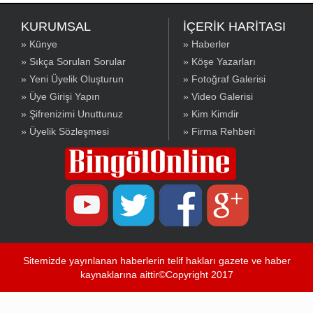
KURUMSAL
İÇERİK HARİTASI
» Künye
» Haberler
» Sıkça Sorulan Sorular
» Köşe Yazarları
» Yeni Üyelik Oluşturun
» Fotoğraf Galerisi
» Üye Girişi Yapın
» Video Galerisi
» Şifrenizimi Unuttunuz
» Kim Kimdir
» Üyelik Sözleşmesi
» Firma Rehberi
Sitemizde yayınlanan haberlerin telif hakları gazete ve haber
kaynaklarına aittir©Copyright 2017