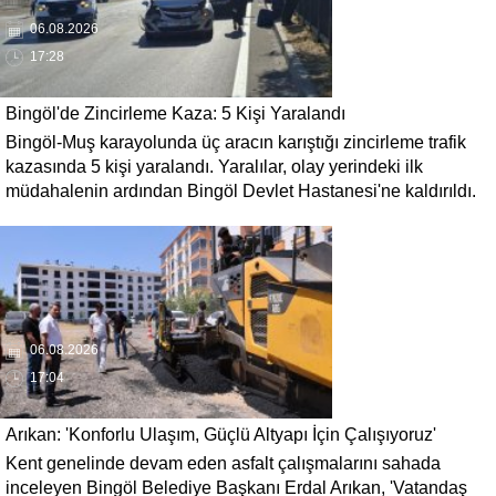
06.08.2026
17:28
Bingöl'de Zincirleme Kaza: 5 Kişi Yaralandı
Bingöl-Muş karayolunda üç aracın karıştığı zincirleme trafik
kazasında 5 kişi yaralandı. Yaralılar, olay yerindeki ilk
müdahalenin ardından Bingöl Devlet Hastanesi'ne kaldırıldı.
06.08.2026
17:04
Arıkan: 'Konforlu Ulaşım, Güçlü Altyapı İçin Çalışıyoruz'
Kent genelinde devam eden asfalt çalışmalarını sahada
inceleyen Bingöl Belediye Başkanı Erdal Arıkan, 'Vatandaş