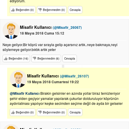
ediyorum.
Beğendim (0)
Beğenmedim (0)
Cevapla
Misafir Kullanıcı
(@Misafir_26067)
18 Mayıs 2018 Cuma 15:12
Neye geliyor.Bir köprü var sırayla gelip açarsınız artık..neye bakmaya,neyi
söylemeye geliyor.bıktık artık yeter
Beğendim (16)
Beğenmedim (6)
Cevapla
Misafir Kullanıcı
(@Misafir_26107)
19 Mayıs 2018 Cumartesi 19:22
@Misafir Kullanıcı
Birakin gelsinler en azında yollar biraz temizleniyor
şehir elden geçiyor yamalar yapılarak çukurlar dolduruluyor köprünün
aydınlatması yapılıyor keşke secimden seçime değil de ayda bir gelseler
Beğendim (0)
Beğenmedim (0)
Cevapla