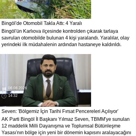
06.08.2026
15:42
Bingöl'de Otomobil Takla Attı: 4 Yaralı
Bingöl'ün Karlıova ilçesinde kontrolden çıkarak tarlaya
savrulan otomobilde bulunan 4 kişi yaralandı. Yaralılar, olay
yerindeki ilk müdahalenin ardından hastaneye kaldırıldı.
06.08.2026
14:32
Seven: 'Bölgemiz İçin Tarihi Fırsat Pencereleri Açılıyor'
AK Parti Bingöl İl Başkanı Yılmaz Seven, TBMM'ye sunulan
12 maddelik Milli Dayanışma ve Toplumsal Bütünleşme
Yasası'nın bölge için yeni bir dönemin kapısını aralayacağını