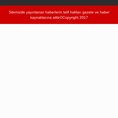
Sitemizde yayınlanan haberlerin telif hakları gazete ve haber
kaynaklarına aittir©Copyright 2017