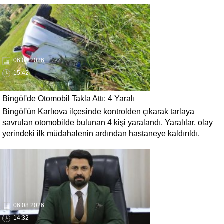
06.08.2026
15:42
Bingöl'de Otomobil Takla Attı: 4 Yaralı
Bingöl'ün Karlıova ilçesinde kontrolden çıkarak tarlaya
savrulan otomobilde bulunan 4 kişi yaralandı. Yaralılar, olay
yerindeki ilk müdahalenin ardından hastaneye kaldırıldı.
06.08.2026
14:32