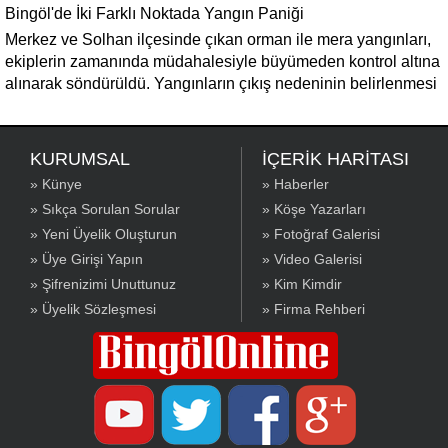
Bingöl'de İki Farklı Noktada Yangın Paniği
Merkez ve Solhan ilçesinde çıkan orman ile mera yangınları,
ekiplerin zamanında müdahalesiyle büyümeden kontrol altına
alınarak söndürüldü. Yangınların çıkış nedeninin belirlenmesi
için inceleme başlatıldı.
KURUMSAL
İÇERİK HARİTASI
» Künye
» Haberler
» Sıkça Sorulan Sorular
» Köşe Yazarları
» Yeni Üyelik Oluşturun
» Fotoğraf Galerisi
» Üye Girişi Yapın
» Video Galerisi
» Şifrenizimi Unuttunuz
» Kim Kimdir
» Üyelik Sözleşmesi
» Firma Rehberi