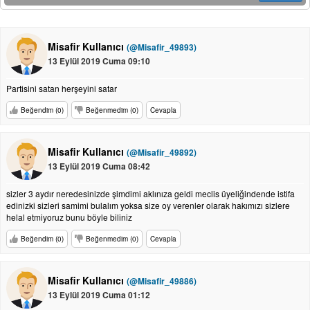
Misafir Kullanıcı
(@Misafir_49893)
13 Eylül 2019 Cuma 09:10
Partisini satan herşeyini satar
Beğendim (0)
Beğenmedim (0)
Cevapla
Misafir Kullanıcı
(@Misafir_49892)
13 Eylül 2019 Cuma 08:42
sizler 3 aydır neredesinizde şimdimi aklınıza geldi meclis üyeliğindende istifa
edinizki sizleri samimi bulalım yoksa size oy verenler olarak hakımızı sizlere
helal etmiyoruz bunu böyle biliniz
Beğendim (0)
Beğenmedim (0)
Cevapla
Misafir Kullanıcı
(@Misafir_49886)
13 Eylül 2019 Cuma 01:12