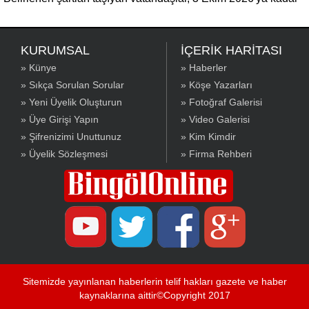
gerekli belgelerle başvuruda bulunabilecek.
KURUMSAL
İÇERİK HARİTASI
» Künye
» Haberler
» Sıkça Sorulan Sorular
» Köşe Yazarları
» Yeni Üyelik Oluşturun
» Fotoğraf Galerisi
» Üye Girişi Yapın
» Video Galerisi
» Şifrenizimi Unuttunuz
» Kim Kimdir
» Üyelik Sözleşmesi
» Firma Rehberi
Sitemizde yayınlanan haberlerin telif hakları gazete ve haber
kaynaklarına aittir©Copyright 2017