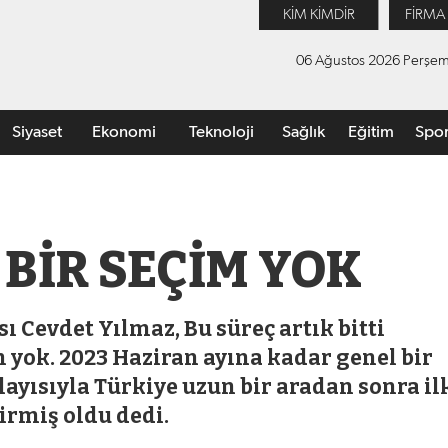
KİM KİMDİR
FİRMA
06 Ağustos 2026 Perşe
Siyaset
Ekonomi
Teknoloji
Sağlık
Eğitim
Spo
 BİR SEÇİM YOK
 Cevdet Yılmaz, Bu süreç artık bitti
 yok. 2023 Haziran ayına kadar genel bir
layısıyla Türkiye uzun bir aradan sonra il
irmiş oldu dedi.