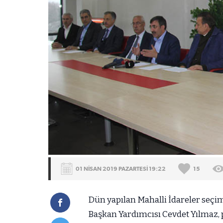
01 NİSAN 2019 PAZARTESİ 19:22
15
Dün yapılan Mahalli İdareler seçi
Başkan Yardımcısı Cevdet Yılmaz, pa