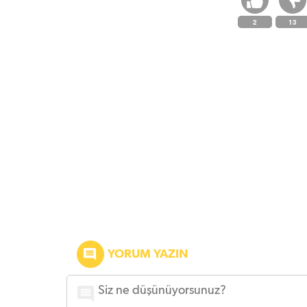
2
13
YORUM YAZIN