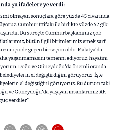
da şu ifadelere ye verdi:
esmi olmayan sonuçlara göre yüzde 45 civarında
yoruz. Cumhur İttifakı ile birlikte yüzde 52 gibi
 başarıdır. Bu süreçte Cumhurbaşkanımız çok
kilatlarımız, bütün ilgili birimlerimiz emek sarf
 huzur içinde geçen bir seçim oldu, Malatya'da
r daha yaşanmamasını temenni ediyoruz, hayatını
iliyorum. Doğu ve Güneydoğu'da önemli oranda
belediyelerin el değiştirdiğini görüyoruz. İşte
lediyelerin el değiştiğini görüyoruz. Bu durum tabi
n Doğu ve Güneydoğu'da yaşayan insanlarımız AK
üç verdiler.”