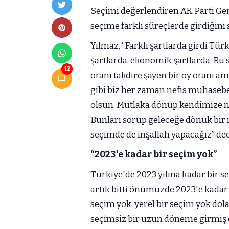
Seçimi değerlendiren AK Parti Gen
seçime farklı süreçlerde girdiğini 
Yılmaz, “Farklı şartlarda girdi Tür
şartlarda, ekonomik şartlarda. Bu
12
oranı takdire şayen bir oy oranı a
gibi biz her zaman nefis muhasebes
olsun. Mutlaka dönüp kendimize n
Bunları sorup geleceğe dönük bir 
seçimde de inşallah yapacağız” ded
“2023'e kadar bir seçim yok”
Türkiye'de 2023 yılına kadar bir s
artık bitti önümüzde 2023'e kadar 
seçim yok, yerel bir seçim yok dola
seçimsiz bir uzun döneme girmiş 