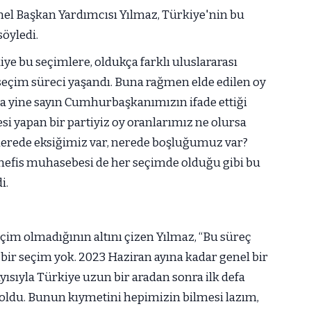
el Başkan Yardımcısı Yılmaz, Türkiye'nin bu
söyledi.
kiye bu seçimlere, oldukça farklı uluslararası
 seçim süreci yaşandı. Buna rağmen elde edilen oy
ma yine sayın Cumhurbaşkanımızın ifade ettiği
i yapan bir partiyiz oy oranlarımız ne olursa
erede eksiğimiz var, nerede boşluğumuz var?
nefis muhasebesi de her seçimde olduğu gibi bu
i.
eçim olmadığının altını çizen Yılmaz, “Bu süreç
bir seçim yok. 2023 Haziran ayına kadar genel bir
yısıyla Türkiye uzun bir aradan sonra ilk defa
oldu. Bunun kıymetini hepimizin bilmesi lazım,