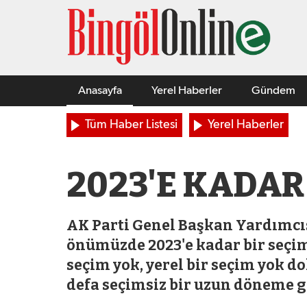
Anasayfa
Yerel Haberler
Gündem
Tüm Haber Listesi
Yerel Haberler
2023'E KADAR
AK Parti Genel Başkan Yardımcısı
önümüzde 2023'e kadar bir seçim
seçim yok, yerel bir seçim yok do
defa seçimsiz bir uzun döneme g