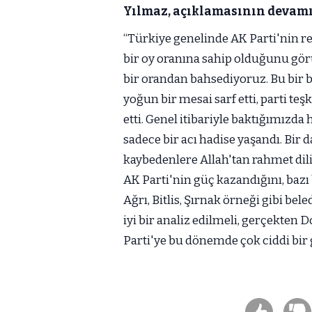
Yılmaz, açıklamasının devamın
“Türkiye genelinde AK Parti'nin r
bir oy oranına sahip olduğunu görü
bir orandan bahsediyoruz. Bu bir
yoğun bir mesai sarf etti, parti teş
etti. Genel itibariyle baktığımızda
sadece bir acı hadise yaşandı. Bi
kaybedenlere Allah'tan rahmet d
AK Parti'nin güç kazandığını, bazı 
Ağrı, Bitlis, Şırnak örneği gibi be
iyi bir analiz edilmeli, gerçekte
Parti'ye bu dönemde çok ciddi bir g