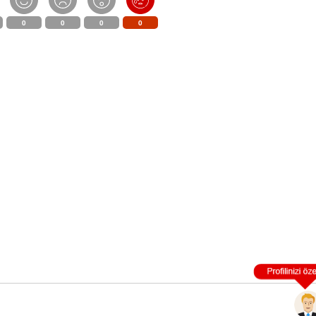
0
0
0
0