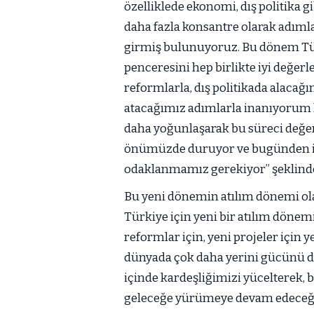
özelliklede ekonomi, dış politika 
daha fazla konsantre olarak adı
girmiş bulunuyoruz. Bu dönem Türki
penceresini hep birlikte iyi değe
reformlarla, dış politikada alacağı
atacağımız adımlarla inanıyorum k
daha yoğunlaşarak bu süreci değerl
önümüzde duruyor ve bugünden iti
odaklanmamız gerekiyor” şeklind
Bu yeni dönemin atılım dönemi ol
Türkiye için yeni bir atılım dönemi 
reformlar için, yeni projeler için 
dünyada çok daha yerini gücünü d
içinde kardeşliğimizi yücelterek, b
geleceğe yürümeye devam edeceği