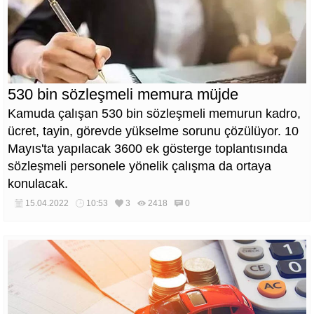
530 bin sözleşmeli memura müjde
Kamuda çalışan 530 bin sözleşmeli memurun kadro,
ücret, tayin, görevde yükselme sorunu çözülüyor. 10
Mayıs'ta yapılacak 3600 ek gösterge toplantısında
sözleşmeli personele yönelik çalışma da ortaya
konulacak.
15.04.2022
10:53
3
2418
0