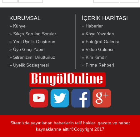
KURUMSAL
İÇERİK HARİTASI
» Künye
» Haberler
» Sıkça Sorulan Sorular
» Köşe Yazarları
» Yeni Üyelik Oluşturun
» Fotoğraf Galerisi
» Üye Girişi Yapın
» Video Galerisi
» Şifrenizimi Unuttunuz
» Kim Kimdir
» Üyelik Sözleşmesi
» Firma Rehberi
Sitemizde yayınlanan haberlerin telif hakları gazete ve haber
kaynaklarına aittir©Copyright 2017