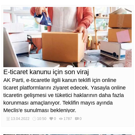
E-ticaret kanunu için son viraj
AK Parti, e-ticaretle ilgili kanun teklifi için online
ticaret platformlarını ziyaret edecek. Yasayla online
ticaretin gelişmesi ve tüketici haklarının daha fazla
korunması amaçlanıyor. Teklifin mayıs ayında
Meclis'e sunulması bekleniyor.
13.04.2022
10:50
0
1787
0