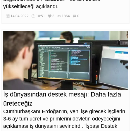
yükseltileceği açıklandı.
14.04.2022
10:51
3
1864
0
İş dünyasından destek mesajı: Daha fazla
üreteceğiz
Cumhurbaşkanı Erdoğan'ın, yeni işe girecek işçilerin
3-6 ay tüm ücret ve primlerini devletin ödeyeceğini
açıklaması iş dünyasını sevindirdi. 'İşbaşı Destek