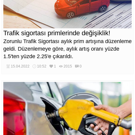
Trafik sigortası primlerinde değişiklik!
Zorunlu Trafik Sigortası aylık prim artışına düzenleme
geldi. Düzenlemeye göre, aylık artış oranı yüzde
1.5'ten yüzde 2.25'e çıkarıldı.
15.04.2022
10:52
1
2015
0