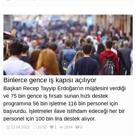
Binlerce gence iş kapısı açılıyor
Başkan Recep Tayyip Erdoğan'ın müjdesini verdiği
ve 75 bin gence iş fırsatı sunan hızlı destek
programına 56 bin işletme 116 bin personel için
başvurdu. İşletmeler ilave istihdam edeceği her bir
personel için 100 bin lira destek alıyor.
13.04.2022
10:52
2
1834
0