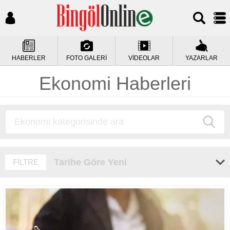
HABERLER
FOTO GALERİ
VİDEOLAR
YAZARLAR
Ekonomi Haberleri
Tarihe Göre Yeni
FİLTRE