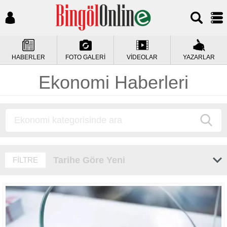
HABERLER
FOTO GALERİ
VİDEOLAR
YAZARLAR
Ekonomi Haberleri
Tarihe Göre Yeni
FİLTRE