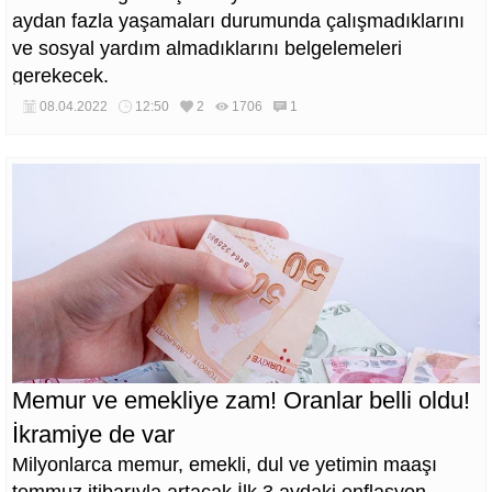
aydan fazla yaşamaları durumunda çalışmadıklarını
ve sosyal yardım almadıklarını belgelemeleri
gerekecek.
08.04.2022
12:50
2
1706
1
Memur ve emekliye zam! Oranlar belli oldu!
İkramiye de var
Milyonlarca memur, emekli, dul ve yetimin maaşı