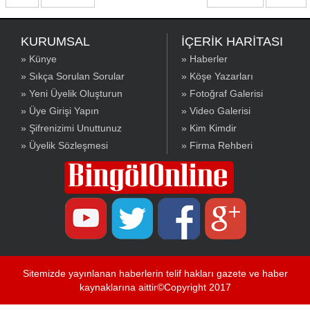
KURUMSAL
İÇERİK HARİTASI
» Künye
» Haberler
» Sıkça Sorulan Sorular
» Köşe Yazarları
» Yeni Üyelik Oluşturun
» Fotoğraf Galerisi
» Üye Girişi Yapın
» Video Galerisi
» Şifrenizimi Unuttunuz
» Kim Kimdir
» Üyelik Sözleşmesi
» Firma Rehberi
Sitemizde yayınlanan haberlerin telif hakları gazete ve haber
kaynaklarına aittir©Copyright 2017