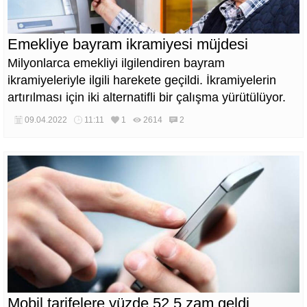
Emekliye bayram ikramiyesi müjdesi
Milyonlarca emekliyi ilgilendiren bayram
ikramiyeleriyle ilgili harekete geçildi. İkramiyelerin
artırılması için iki alternatifli bir çalışma yürütülüyor.
09.04.2022
11:11
1
2614
2
Mobil tarifelere yüzde 52.5 zam geldi