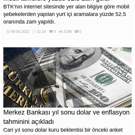
BTK'nın internet sitesinde yer alan bilgiye göre mobil
şebekelerden yapılan yurt içi aramalara yüzde 52.5
oranında zam yapıldı.
09.04.2022
11:10
0
2246
0
Merkez Bankası yıl sonu dolar ve enflasyon
tahminini açıkladı
Cari yıl sonu dolar kuru beklentisi bir önceki anket