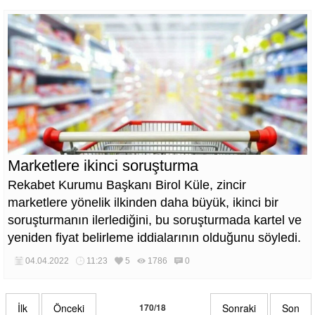
Marketlere ikinci soruşturma
Rekabet Kurumu Başkanı Birol Küle, zincir
marketlere yönelik ilkinden daha büyük, ikinci bir
soruşturmanın ilerlediğini, bu soruşturmada kartel ve
yeniden fiyat belirleme iddialarının olduğunu söyledi.
04.04.2022
11:23
5
1786
0
İlk
Önceki
170/18
Sonraki
Son