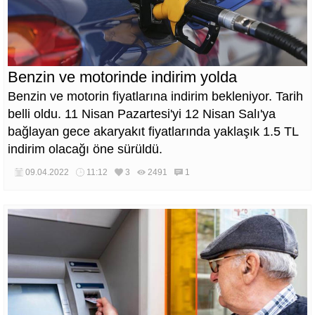
Benzin ve motorinde indirim yolda
Benzin ve motorin fiyatlarına indirim bekleniyor. Tarih
belli oldu. 11 Nisan Pazartesi'yi 12 Nisan Salı'ya
bağlayan gece akaryakıt fiyatlarında yaklaşık 1.5 TL
indirim olacağı öne sürüldü.
09.04.2022
11:12
3
2491
1