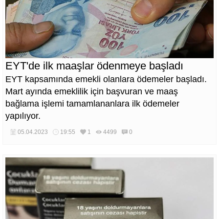
EYT'de ilk maaşlar ödenmeye başladı
EYT kapsamında emekli olanlara ödemeler başladı.
Mart ayında emeklilik için başvuran ve maaş
bağlama işlemi tamamlananlara ilk ödemeler
yapılıyor.
05.04.2023
19:55
1
4499
0