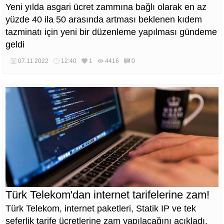
Yeni yılda asgari ücret zammına bağlı olarak en az
yüzde 40 ila 50 arasında artması beklenen kıdem
tazminatı için yeni bir düzenleme yapılması gündeme
geldi
07.11.2022
12:40
1
4416
0
Türk Telekom'dan internet tarifelerine zam!
Türk Telekom, internet paketleri, Statik IP ve tek
seferlik tarife ücretlerine zam yapılacağını açıkladı.