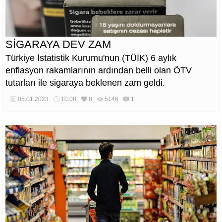
SİGARAYA DEV ZAM
Türkiye İstatistik Kurumu'nun (TÜİK) 6 aylık
enflasyon rakamlarının ardından belli olan ÖTV
tutarları ile sigaraya beklenen zam geldi.
05.01.2023
10:08
8
5146
1