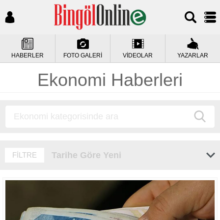
HABERLER
FOTO GALERİ
VİDEOLAR
YAZARLAR
Ekonomi Haberleri
Tarihe Göre Yeni
FİLTRE