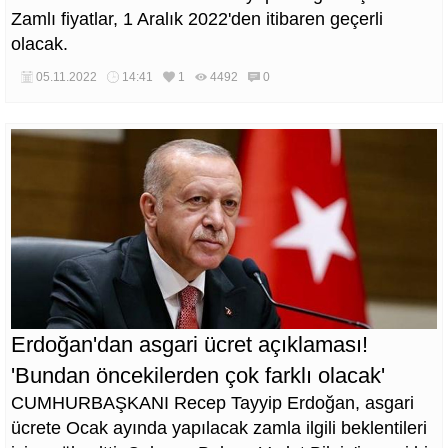
Zamlı fiyatlar, 1 Aralık 2022'den itibaren geçerli
olacak.
05.11.2022
14:41
1
4492
0
Erdoğan'dan asgari ücret açıklaması!
'Bundan öncekilerden çok farklı olacak'
CUMHURBAŞKANI Recep Tayyip Erdoğan, asgari
ücrete Ocak ayında yapılacak zamla ilgili beklentileri