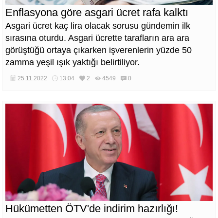
Enflasyona göre asgari ücret rafa kalktı
Asgari ücret kaç lira olacak sorusu gündemin ilk
sırasına oturdu. Asgari ücrette tarafların ara ara
görüştüğü ortaya çıkarken işverenlerin yüzde 50
zamma yeşil ışık yaktığı belirtiliyor.
25.11.2022
13:04
2
4549
0
Hükümetten ÖTV'de indirim hazırlığı!