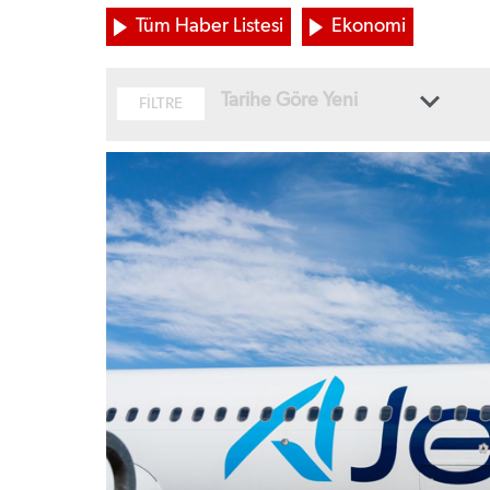
Tüm Haber Listesi
Ekonomi
Tarihe Göre Yeni
FİLTRE