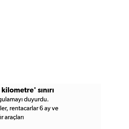
 kilometre' sınırı
ygulamayı duyurdu.
ler, rentacarlar 6 ay ve
r araçları