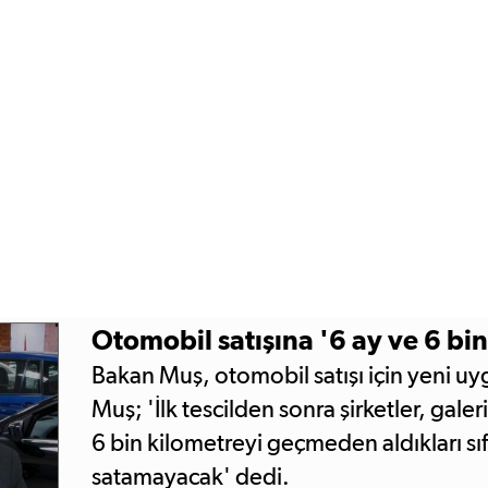
Otomobil satışına '6 ay ve 6 bin
Bakan Muş, otomobil satışı için yeni u
Muş; 'İlk tescilden sonra şirketler, galeri
6 bin kilometreyi geçmeden aldıkları sıfı
satamayacak' dedi.