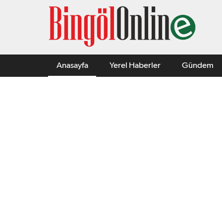
Anasayfa
Yerel Haberler
Gündem