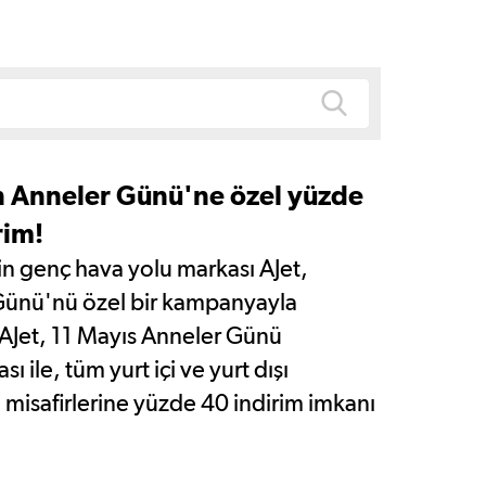
n Anneler Günü'ne özel yüzde
rim!
in genç hava yolu markası AJet,
Günü'nü özel bir kampanyayla
 AJet, 11 Mayıs Anneler Günü
 ile, tüm yurt içi ve yurt dışı
 misafirlerine yüzde 40 indirim imkanı