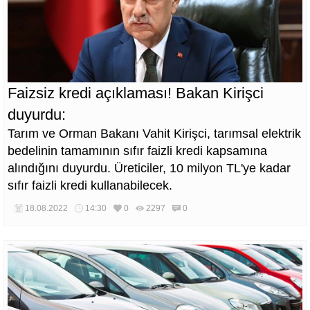
Faizsiz kredi açıklaması! Bakan Kirişci
duyurdu:
Tarım ve Orman Bakanı Vahit Kirişci, tarımsal elektrik
bedelinin tamamının sıfır faizli kredi kapsamına
alındığını duyurdu. Üreticiler, 10 milyon TL'ye kadar
sıfır faizli kredi kullanabilecek.
18.08.2022
14:30
0
2297
0