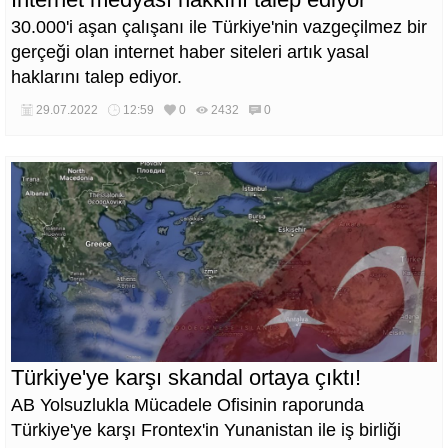
30.000'i aşan çalışanı ile Türkiye'nin vazgeçilmez bir
gerçeği olan internet haber siteleri artık yasal
haklarını talep ediyor.
29.07.2022
12:59
0
2432
0
Türkiye'ye karşı skandal ortaya çıktı!
AB Yolsuzlukla Mücadele Ofisinin raporunda
Türkiye'ye karşı Frontex'in Yunanistan ile iş birliği