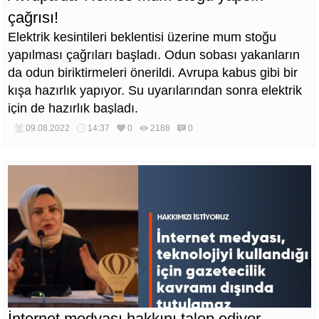
çağrısı!
Elektrik kesintileri beklentisi üzerine mum stoğu
yapılması çağrıları başladı. Odun sobası yakanların
da odun biriktirmeleri önerildi. Avrupa kabus gibi bir
kışa hazırlık yapıyor. Su uyarılarından sonra elektrik
için de hazırlık başladı.
09.08.2022
14:37
0
2188
0
İnternet medyası hakkını talep ediyor