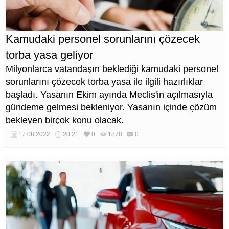
Kamudaki personel sorunlarını çözecek
torba yasa geliyor
Milyonlarca vatandaşın beklediği kamudaki personel
sorunlarını çözecek torba yasa ile ilgili hazırlıklar
başladı. Yasanın Ekim ayında Meclis'in açılmasıyla
gündeme gelmesi bekleniyor. Yasanın içinde çözüm
bekleyen birçok konu olacak.
17.08.2022
20:21
0
1878
0