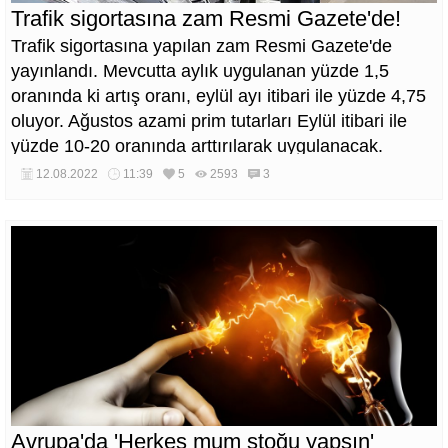
Trafik sigortasına zam Resmi Gazete'de!
Trafik sigortasına yapılan zam Resmi Gazete'de
yayınlandı. Mevcutta aylık uygulanan yüzde 1,5
oranında ki artış oranı, eylül ayı itibari ile yüzde 4,75
oluyor. Ağustos azami prim tutarları Eylül itibari ile
yüzde 10-20 oranında arttırılarak uygulanacak.
12.08.2022
11:39
5
2593
3
Avrupa'da 'Herkes mum stoğu yapsın'