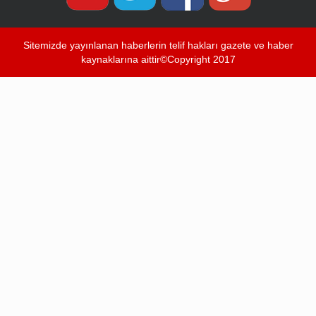
Sitemizde yayınlanan haberlerin telif hakları gazete ve haber
kaynaklarına aittir©Copyright 2017