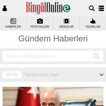
HABERLER
FOTO GALERİ
VİDEOLAR
YAZARLAR
Gündem Haberleri
Tarihe Göre Yeni
FİLTRE