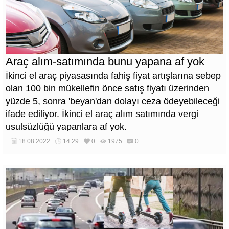
Araç alım-satımında bunu yapana af yok
İkinci el araç piyasasında fahiş fiyat artışlarına sebep
olan 100 bin mükellefin önce satış fiyatı üzerinden
yüzde 5, sonra 'beyan'dan dolayı ceza ödeyebileceği
ifade ediliyor. İkinci el araç alım satımında vergi
usulsüzlüğü yapanlara af yok.
18.08.2022
14:29
0
1975
0