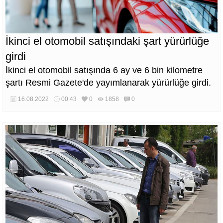
İkinci el otomobil satışındaki şart yürürlüğe
girdi
İkinci el otomobil satışında 6 ay ve 6 bin kilometre
şartı Resmi Gazete'de yayımlanarak yürürlüğe girdi.
16.08.2022
00:43
0
1858
0