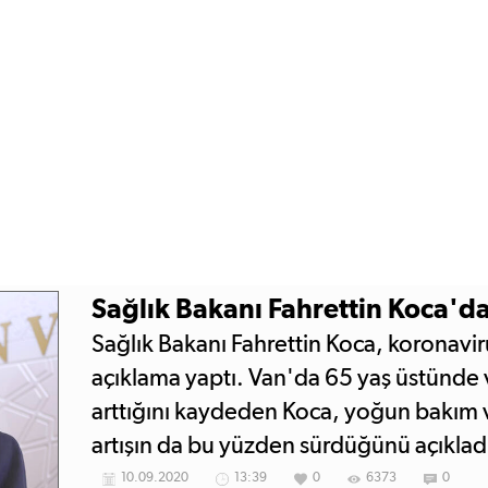
Sağlık Bakanı Fahrettin Koca'dan
Sağlık Bakanı Fahrettin Koca, koronavirü
açıklama yaptı. Van'da 65 yaş üstünde v
arttığını kaydeden Koca, yoğun bakım v
artışın da bu yüzden sürdüğünü açıklad
10.09.2020
13:39
0
6373
0