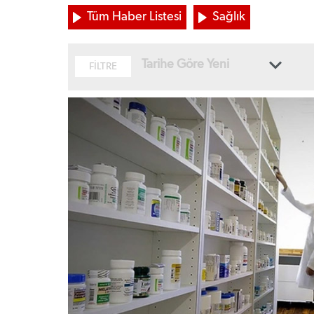
Tüm Haber Listesi
Sağlık
Tarihe Göre Yeni
FİLTRE