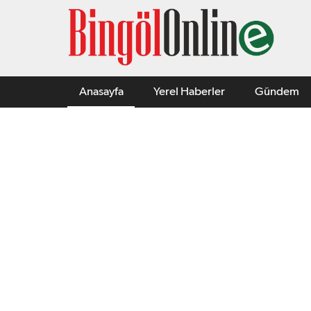
Anasayfa
Yerel Haberler
Gündem