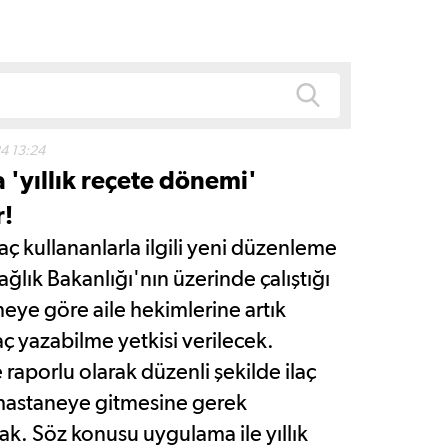
4 13:24
a 'yıllık reçete dönemi'
r!
aç kullananlarla ilgili yeni düzenleme
ağlık Bakanlığı'nın üzerinde çalıştığı
ye göre aile hekimlerine artık
aç yazabilme yetkisi verilecek.
 raporlu olarak düzenli şekilde ilaç
 hastaneye gitmesine gerek
k. Söz konusu uygulama ile yıllık