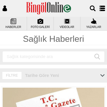
HABERLER
FOTO GALERİ
VİDEOLAR
YAZARLAR
Sağlık Haberleri
Tarihe Göre Yeni
FİLTRE