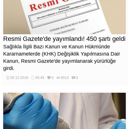
Resmi Gazete'de yayımlandı! 450 şartı geldi
Sağlıkla İlgili Bazı Kanun ve Kanun Hükmünde
Kararnamelerde (KHK) Değişiklik Yapılmasına Dair
Kanun, Resmi Gazete'de yayımlanarak yürürlüğe
girdi.
05.12.2018
05:45
0
6513
0