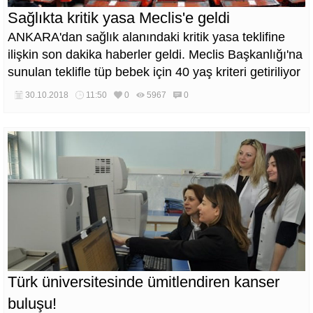
Sağlıkta kritik yasa Meclis'e geldi
ANKARA'dan sağlık alanındaki kritik yasa teklifine
ilişkin son dakika haberler geldi. Meclis Başkanlığı'na
sunulan teklifle tüp bebek için 40 yaş kriteri getiriliyor
30.10.2018
11:50
0
5967
0
Türk üniversitesinde ümitlendiren kanser
buluşu!