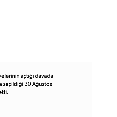
elerinin açtığı davada
seçildiği 30 Ağustos
tti.