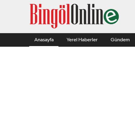
Anasayfa
Yerel Haberler
Gündem