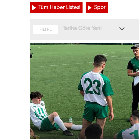
Tüm Haber Listesi
Spor
Tarihe Göre Yeni
FİLTRE