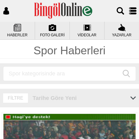
HABERLER
FOTO GALERİ
VİDEOLAR
YAZARLAR
Spor Haberleri
Tarihe Göre Yeni
FİLTRE