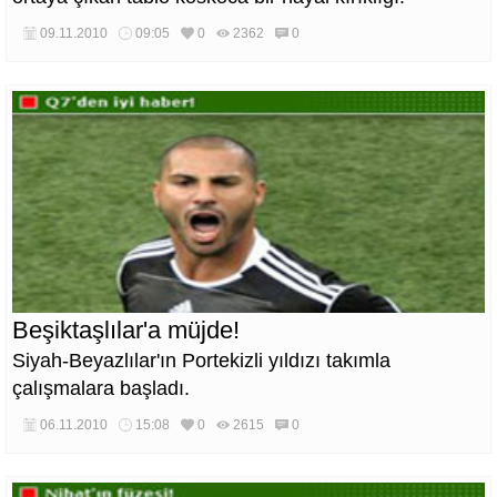
09.11.2010
09:05
0
2362
0
Beşiktaşlılar'a müjde!
Siyah-Beyazlılar'ın Portekizli yıldızı takımla
çalışmalara başladı.
06.11.2010
15:08
0
2615
0