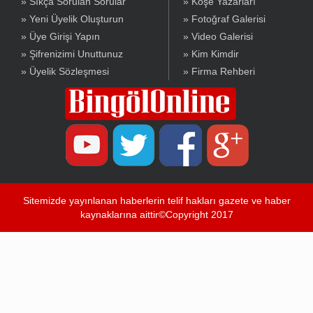
» Sıkça Sorulan Sorular
» Köşe Yazarları
» Yeni Üyelik Oluşturun
» Fotoğraf Galerisi
» Üye Girişi Yapın
» Video Galerisi
» Şifrenizimi Unuttunuz
» Kim Kimdir
» Üyelik Sözleşmesi
» Firma Rehberi
Sitemizde yayınlanan haberlerin telif hakları gazete ve haber
kaynaklarına aittir©Copyright 2017